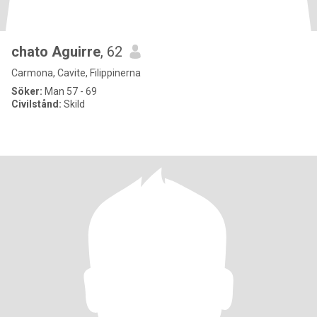
chato Aguirre
, 62
Carmona, Cavite, Filippinerna
Söker:
Man 57 - 69
Civilstånd:
Skild