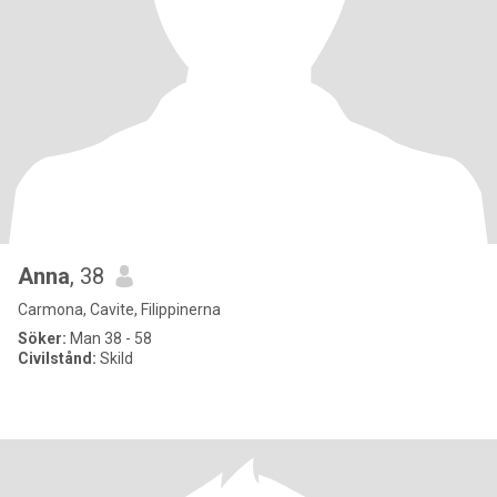
Anna
, 38
Carmona, Cavite, Filippinerna
Söker:
Man 38 - 58
Civilstånd:
Skild