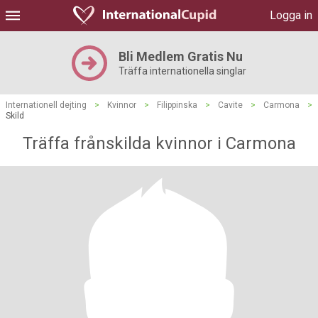
Logga in
Bli Medlem Gratis Nu
Träffa internationella singlar
Internationell dejting
>
Kvinnor
>
Filippinska
>
Cavite
>
Carmona
>
Skild
Träffa frånskilda kvinnor i Carmona