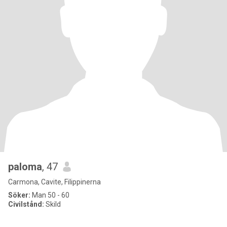
paloma
, 47
Carmona, Cavite, Filippinerna
Söker:
Man 50 - 60
Civilstånd:
Skild