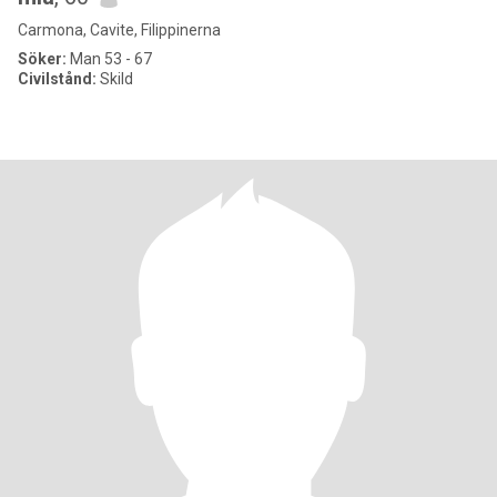
Carmona, Cavite, Filippinerna
Söker:
Man 53 - 67
Civilstånd:
Skild