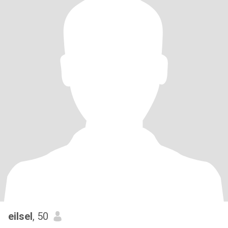
eilsel
, 50