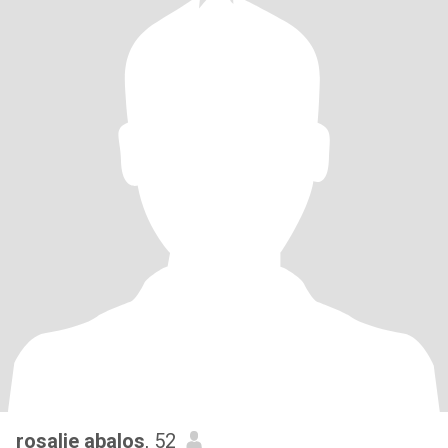
rosalie abalos
, 52