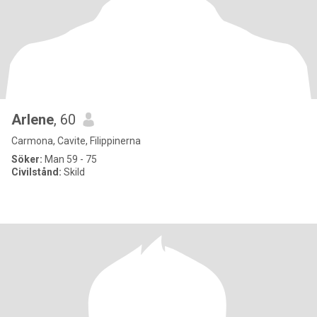
Arlene
, 60
Carmona, Cavite, Filippinerna
Söker:
Man 59 - 75
Civilstånd:
Skild