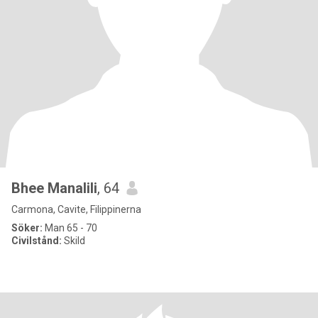
Bhee Manalili
, 64
Carmona, Cavite, Filippinerna
Söker:
Man 65 - 70
Civilstånd:
Skild