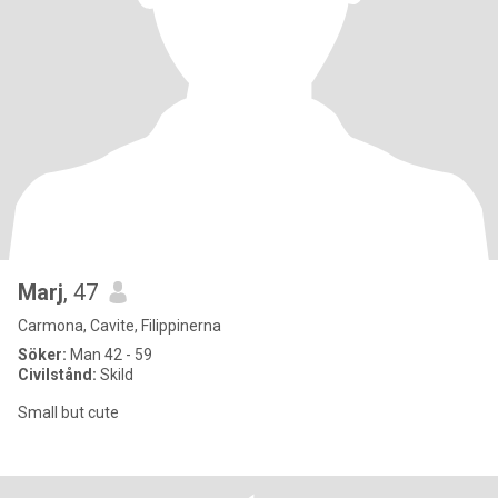
Marj
, 47
Carmona, Cavite, Filippinerna
Söker:
Man 42 - 59
Civilstånd:
Skild
Small but cute