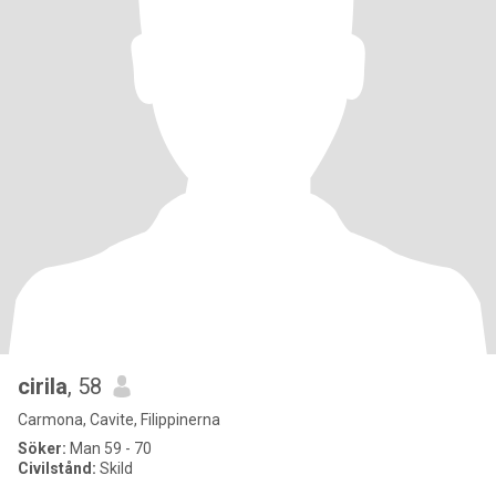
cirila
, 58
Carmona, Cavite, Filippinerna
Söker:
Man 59 - 70
Civilstånd:
Skild