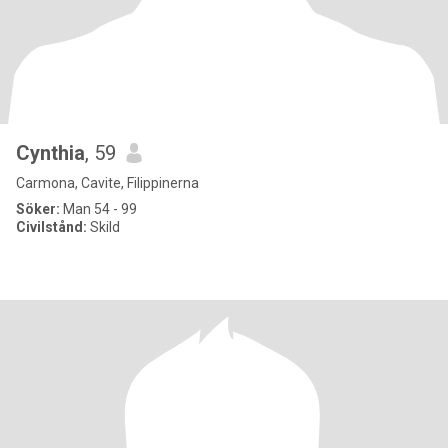
Cynthia
, 59
Carmona, Cavite, Filippinerna
Söker:
Man 54 - 99
Civilstånd:
Skild