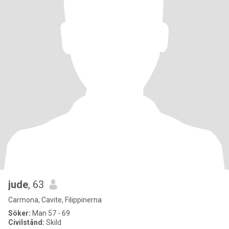
jude
, 63
Carmona, Cavite, Filippinerna
Söker:
Man 57 - 69
Civilstånd:
Skild