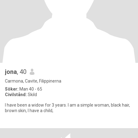
jona
, 40
Carmona, Cavite, Filippinerna
Söker:
Man 40 - 65
Civilstånd:
Skild
I have been a widow for 3 years. I am a simple woman, black hair,
brown skin, I have a child,