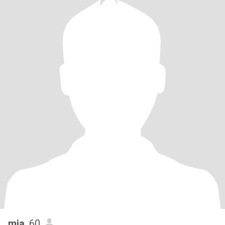
mia
, 60