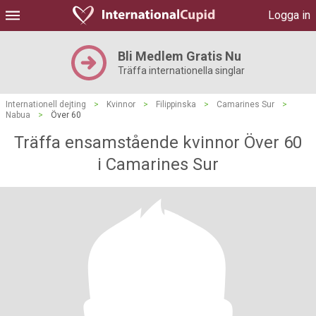
Logga in
Bli Medlem Gratis Nu
Träffa internationella singlar
Internationell dejting
>
Kvinnor
>
Filippinska
>
Camarines Sur
>
Nabua
>
Över 60
Träffa ensamstående kvinnor Över 60
i Camarines Sur