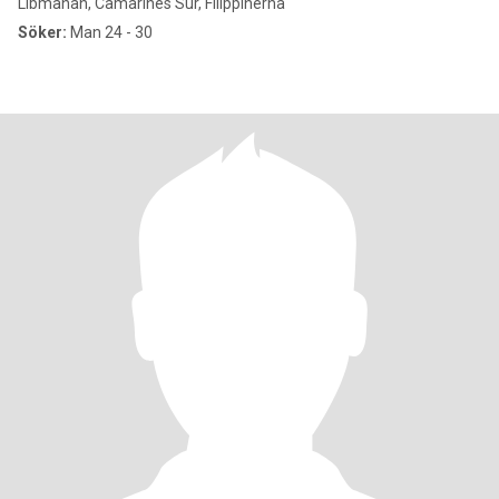
Libmanan, Camarines Sur, Filippinerna
Söker:
Man 24 - 30