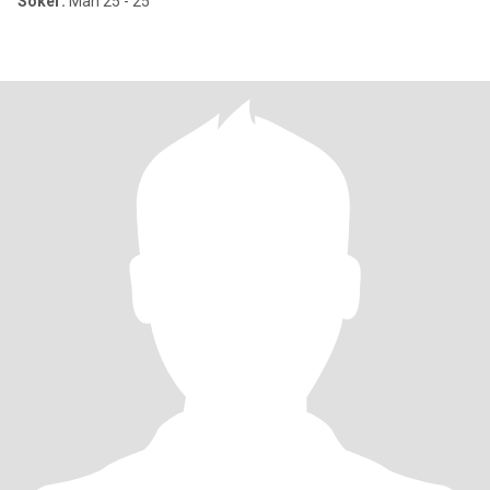
Söker:
Man 25 - 25