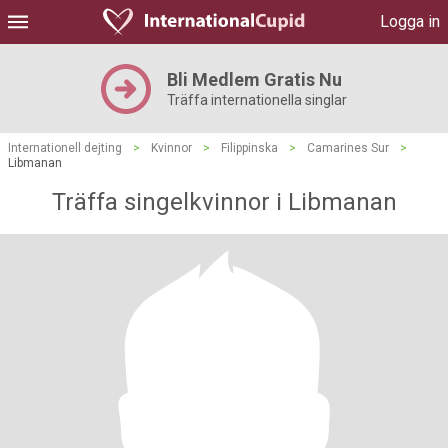
Logga in
Bli Medlem Gratis Nu
Träffa internationella singlar
Internationell dejting
>
Kvinnor
>
Filippinska
>
Camarines Sur
>
Libmanan
Träffa singelkvinnor i Libmanan