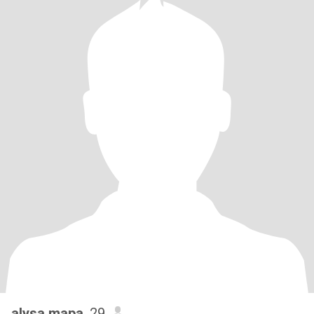
alysa mapa
, 29