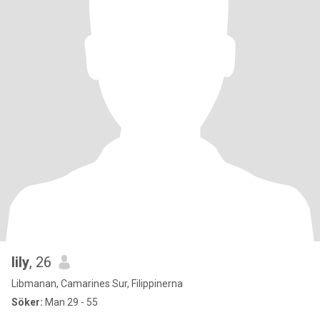
lily
, 26
Libmanan, Camarines Sur, Filippinerna
Söker:
Man 29 - 55