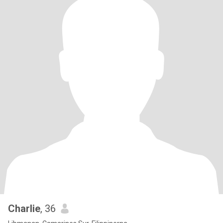
Charlie
, 36