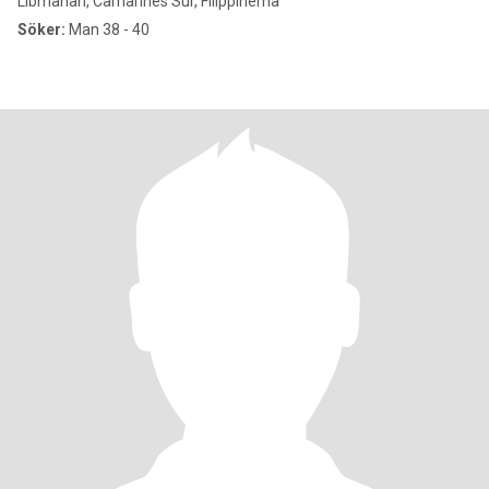
Libmanan, Camarines Sur, Filippinerna
Söker:
Man 38 - 40