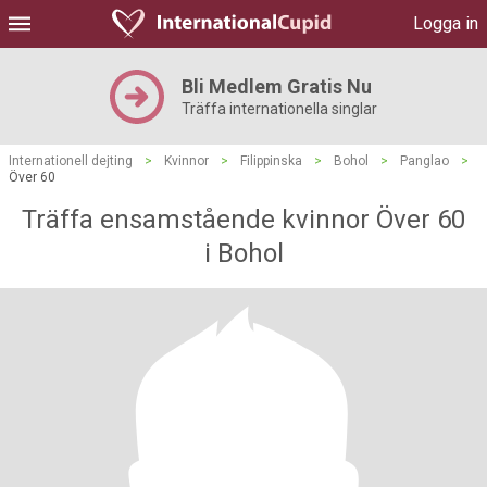
Logga in
Bli Medlem Gratis Nu
Träffa internationella singlar
Internationell dejting
>
Kvinnor
>
Filippinska
>
Bohol
>
Panglao
>
Över 60
Träffa ensamstående kvinnor Över 60
i Bohol