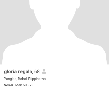
gloria regala
, 68
Panglao, Bohol, Filippinerna
Söker:
Man 68 - 73