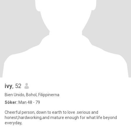
ivy
, 52
Bien Unido, Bohol, Filippinerna
Söker:
Man 48 - 79
Cheerful person, down to earth to love .serious and
honest,hardworking,and mature enough for what life beyond
everyday,