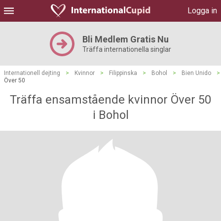
Logga in
Bli Medlem Gratis Nu
Träffa internationella singlar
Internationell dejting
>
Kvinnor
>
Filippinska
>
Bohol
>
Bien Unido
>
Över 50
Träffa ensamstående kvinnor Över 50
i Bohol