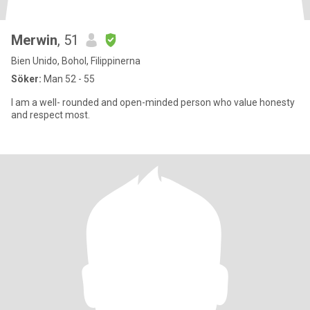
Merwin
, 51
Bien Unido, Bohol, Filippinerna
Söker:
Man 52 - 55
I am a well- rounded and open-minded person who value honesty
and respect most.