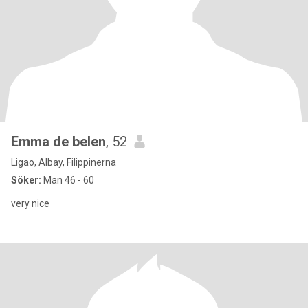
Emma de belen
, 52
Ligao, Albay, Filippinerna
Söker:
Man 46 - 60
very nice