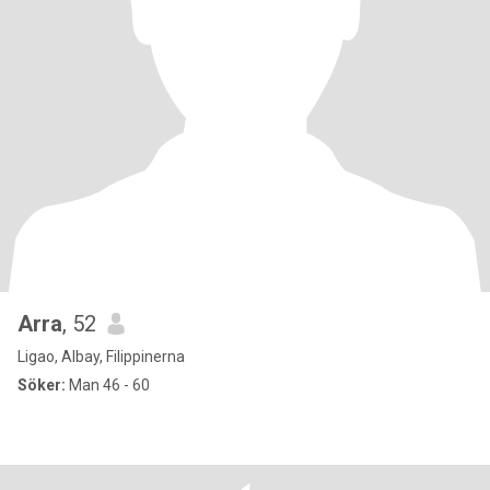
Arra
, 52
Ligao, Albay, Filippinerna
Söker:
Man 46 - 60