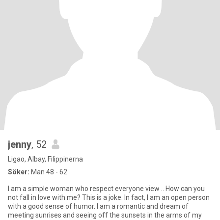
jenny
, 52
Ligao, Albay, Filippinerna
Söker:
Man 48 - 62
I am a simple woman who respect everyone view .. How can you
not fall in love with me? This is a joke. In fact, I am an open person
with a good sense of humor. I am a romantic and dream of
meeting sunrises and seeing off the sunsets in the arms of my