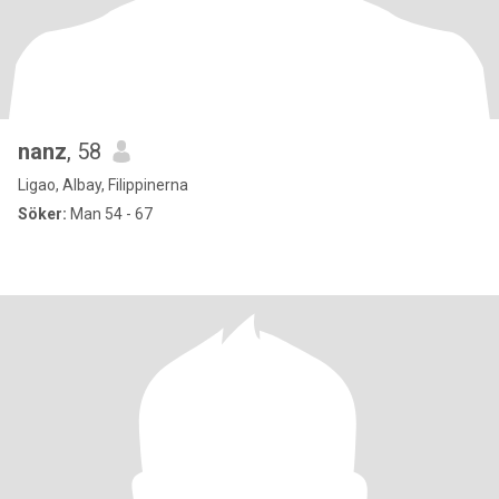
nanz
, 58
Ligao, Albay, Filippinerna
Söker:
Man 54 - 67