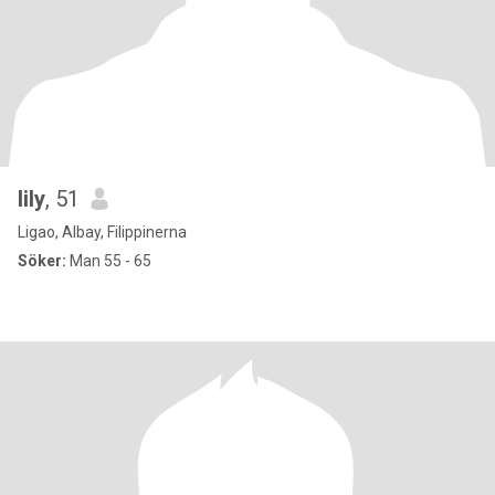
lily
, 51
Ligao, Albay, Filippinerna
Söker:
Man 55 - 65