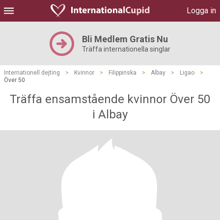
Logga in
Bli Medlem Gratis Nu
Träffa internationella singlar
Internationell dejting
>
Kvinnor
>
Filippinska
>
Albay
>
Ligao
>
Över 50
Träffa ensamstående kvinnor Över 50
i Albay