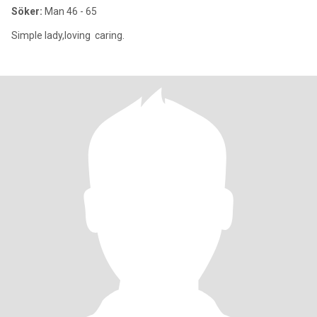
Söker:
Man 46 - 65
Simple lady,loving caring.