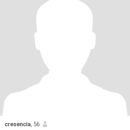
cresencia
, 56