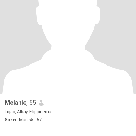
Melanie
, 55
Ligao, Albay, Filippinerna
Söker:
Man 55 - 67