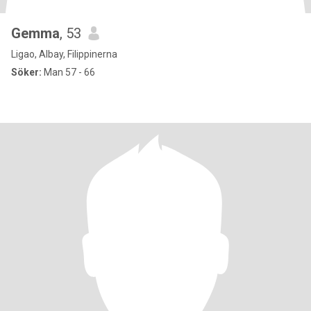
Gemma
, 53
Ligao, Albay, Filippinerna
Söker:
Man 57 - 66