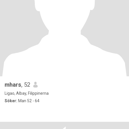
mhars
, 52
Ligao, Albay, Filippinerna
Söker:
Man 52 - 64