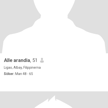
Alle arandia
, 51
Ligao, Albay, Filippinerna
Söker:
Man 48 - 65