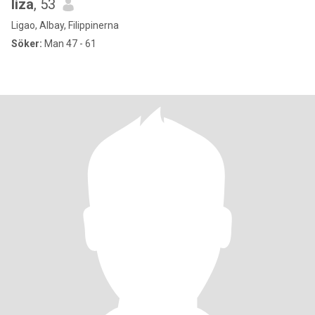
liza
, 53
Ligao, Albay, Filippinerna
Söker:
Man 47 - 61