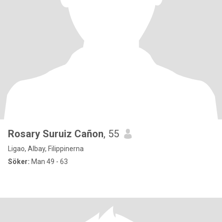
Rosary Suruiz Cañon
, 55
Ligao, Albay, Filippinerna
Söker:
Man 49 - 63