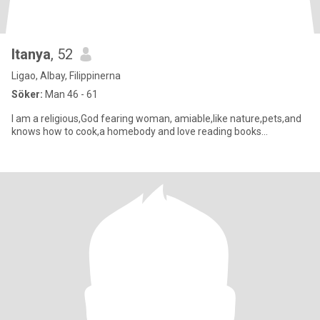
Itanya
, 52
Ligao, Albay, Filippinerna
Söker:
Man 46 - 61
I am a religious,God fearing woman, amiable,like nature,pets,and
knows how to cook,a homebody and love reading books...