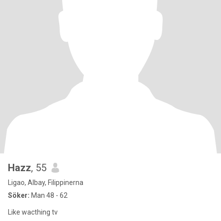
Hazz
, 55
Ligao, Albay, Filippinerna
Söker:
Man 48 - 62
Like wacthing tv