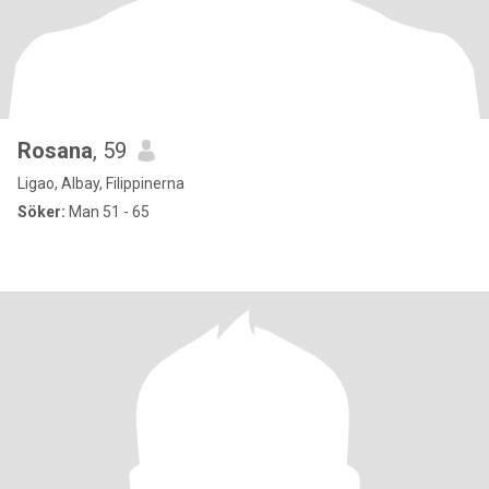
Rosana
, 59
Ligao, Albay, Filippinerna
Söker:
Man 51 - 65