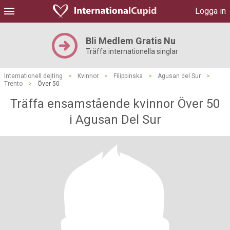
Logga in
Bli Medlem Gratis Nu
Träffa internationella singlar
Internationell dejting
>
Kvinnor
>
Filippinska
>
Agusan del Sur
>
Trento
>
Över 50
Träffa ensamstående kvinnor Över 50
i Agusan Del Sur