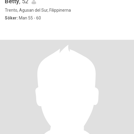
Betty
, 52
Trento, Agusan del Sur, Filippinerna
Söker:
Man 55 - 60