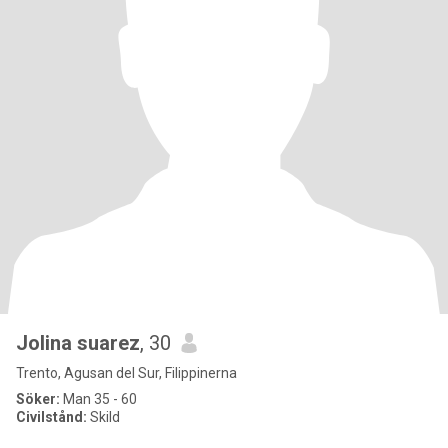
Jolina suarez
, 30
Trento, Agusan del Sur, Filippinerna
Söker:
Man 35 - 60
Civilstånd:
Skild