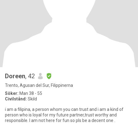
Doreen
, 42
Trento, Agusan del Sur, Filippinerna
Söker:
Man 38 - 55
Civilstånd:
Skild
i am a filipina, a person whom you can trust and i am a kind of
person who is loyal for my future partner,trust worthy and
responsible. I am not here for fun so pls be a decent one .