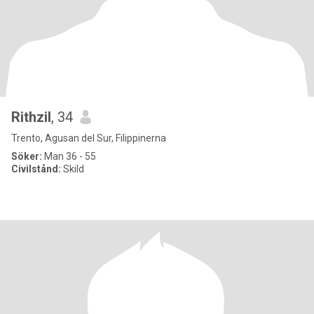
Rithzil
, 34
Trento, Agusan del Sur, Filippinerna
Söker:
Man 36 - 55
Civilstånd:
Skild