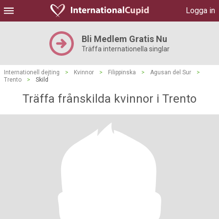
Logga in
Bli Medlem Gratis Nu
Träffa internationella singlar
Internationell dejting
>
Kvinnor
>
Filippinska
>
Agusan del Sur
>
Trento
>
Skild
Träffa frånskilda kvinnor i Trento