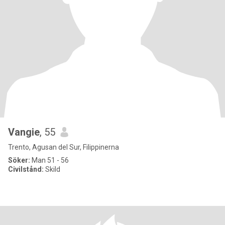
Vangie
, 55
Trento, Agusan del Sur, Filippinerna
Söker:
Man 51 - 56
Civilstånd:
Skild