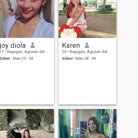
joy diola
Karen
21
•
Bayugan, Agusan del Sur, Filippinerna
24
•
Bayugan, Agusan del Sur, Filippinerna
Söker:
Man 25 - 43
Söker:
Man 28 - 49