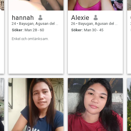
hannah
Alexie
24
•
Bayugan, Agusan del Sur, Filippinerna
26
•
Bayugan, Agusan del Sur, Filippinerna
Söker:
Man 28 - 60
Söker:
Man 30 - 45
Enkel och omtänksam.