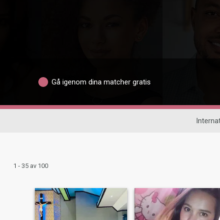
Gå igenom dina matcher gratis
Internat
1 - 35 av 100