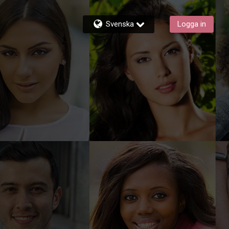
Svenska
Logga in