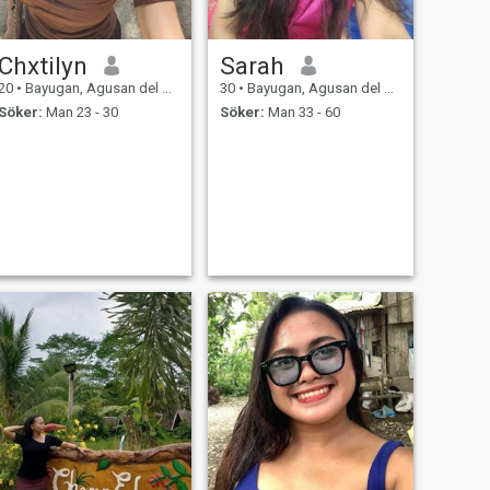
Chxtilyn
Sarah
20
•
Bayugan, Agusan del Sur, Filippinerna
30
•
Bayugan, Agusan del Sur, Filippinerna
Söker:
Man 23 - 30
Söker:
Man 33 - 60