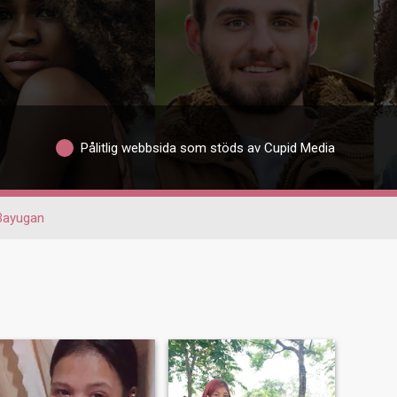
Pålitlig webbsida som stöds av Cupid Media
Bayugan