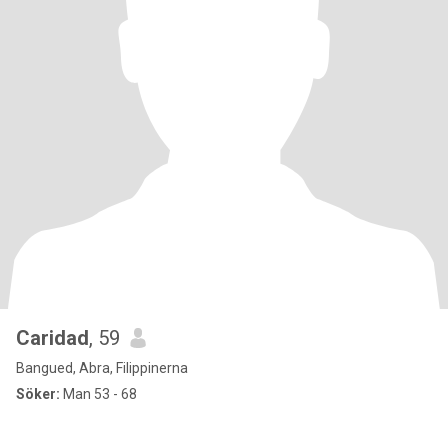
Caridad
, 59
Bangued, Abra, Filippinerna
Söker:
Man 53 - 68