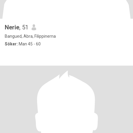
Nerie
, 51
Bangued, Abra, Filippinerna
Söker:
Man 45 - 60