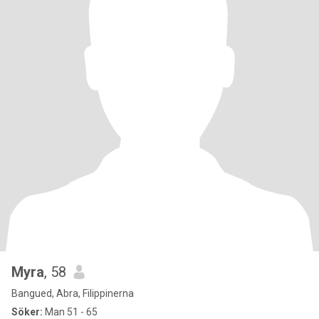
Myra
, 58
Bangued, Abra, Filippinerna
Söker:
Man 51 - 65