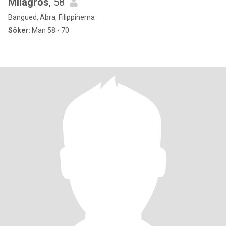
Milagros
, 58
Bangued, Abra, Filippinerna
Söker:
Man 58 - 70