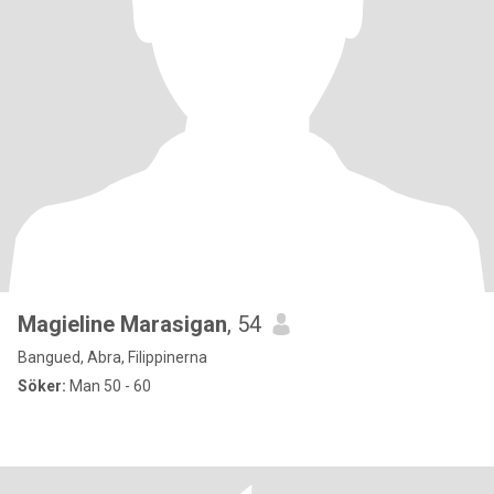
Magieline Marasigan
, 54
Bangued, Abra, Filippinerna
Söker:
Man 50 - 60