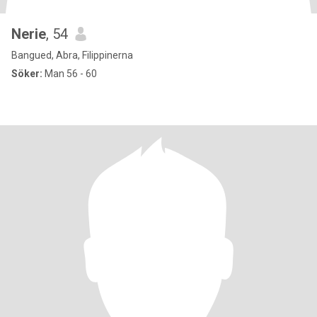
Nerie
, 54
Bangued, Abra, Filippinerna
Söker:
Man 56 - 60