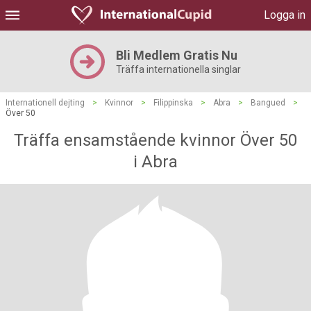
Logga in
Bli Medlem Gratis Nu
Träffa internationella singlar
Internationell dejting
>
Kvinnor
>
Filippinska
>
Abra
>
Bangued
>
Över 50
Träffa ensamstående kvinnor Över 50
i Abra