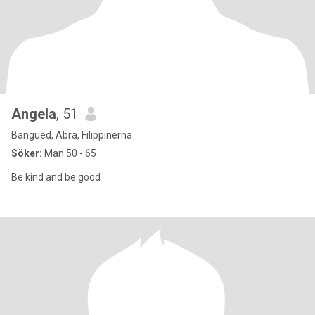
Angela
, 51
Bangued, Abra, Filippinerna
Söker:
Man 50 - 65
Be kind and be good