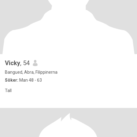
Vicky
, 54
Bangued, Abra, Filippinerna
Söker:
Man 48 - 63
Tall