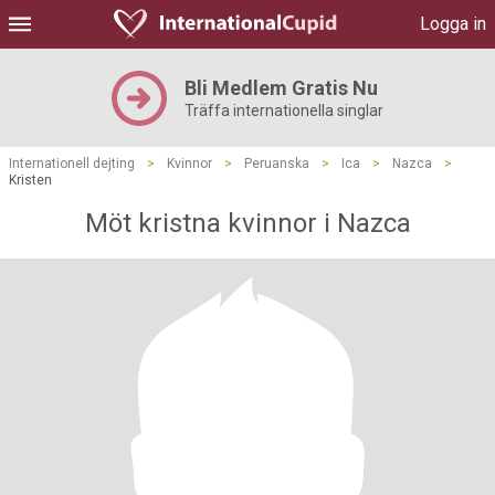
Logga in
Bli Medlem Gratis Nu
Träffa internationella singlar
Internationell dejting
>
Kvinnor
>
Peruanska
>
Ica
>
Nazca
>
Kristen
Möt kristna kvinnor i Nazca