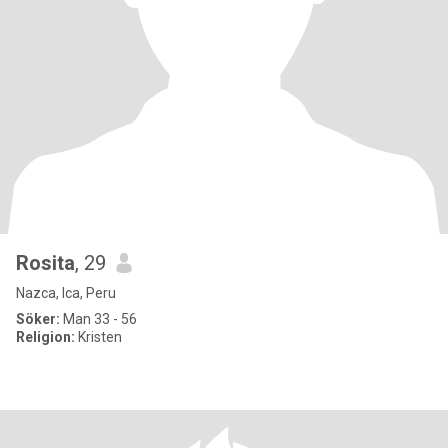
Rosita
, 29
Nazca, Ica, Peru
Söker:
Man 33 - 56
Religion:
Kristen