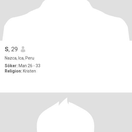
S
, 29
Nazca, Ica, Peru
Söker:
Man 26 - 33
Religion:
Kristen