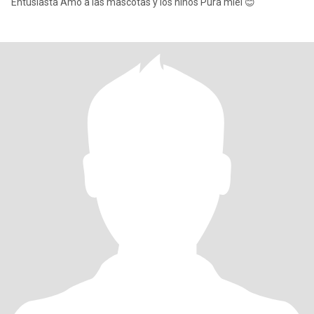
Entusiasta Amo a las mascotas y los niños Pura miel 😊