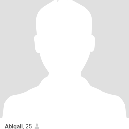
Abigail
, 25