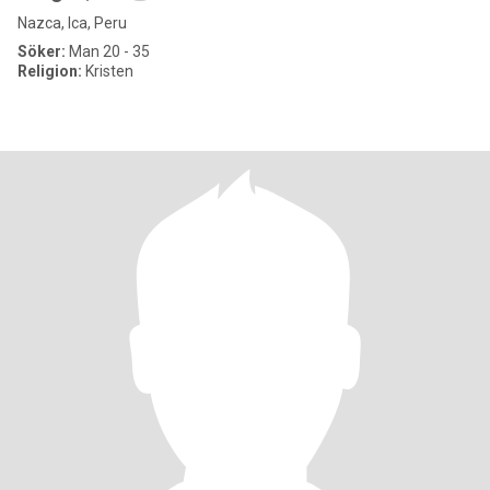
Nazca, Ica, Peru
Söker:
Man 20 - 35
Religion:
Kristen