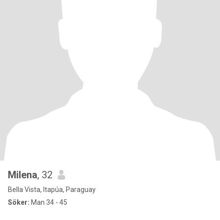
Milena
, 32
Bella Vista, Itapúa, Paraguay
Söker:
Man 34 - 45