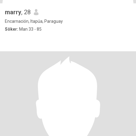
marry
, 28
Encarnación, Itapúa, Paraguay
Söker:
Man 33 - 85