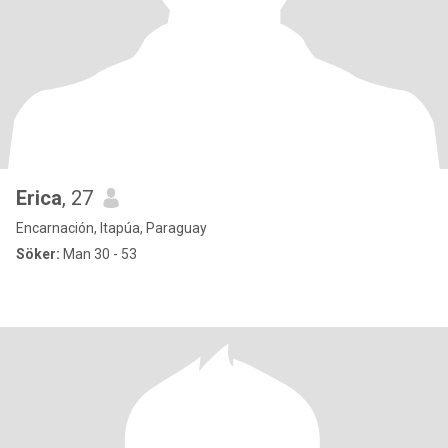
Erica
, 27
Encarnación, Itapúa, Paraguay
Söker:
Man 30 - 53