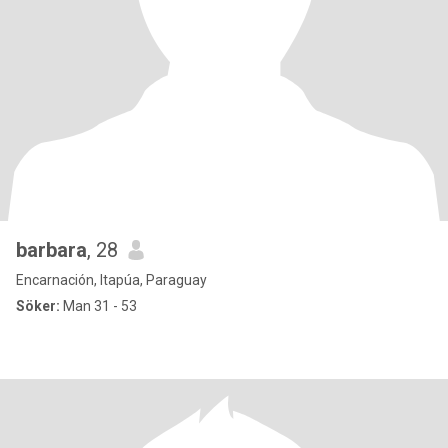
barbara
, 28
Encarnación, Itapúa, Paraguay
Söker:
Man 31 - 53