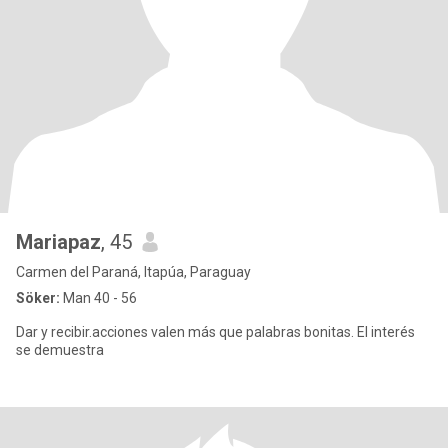
Mariapaz
, 45
Carmen del Paraná, Itapúa, Paraguay
Söker:
Man 40 - 56
Dar y recibir.acciones valen más que palabras bonitas. El interés
se demuestra