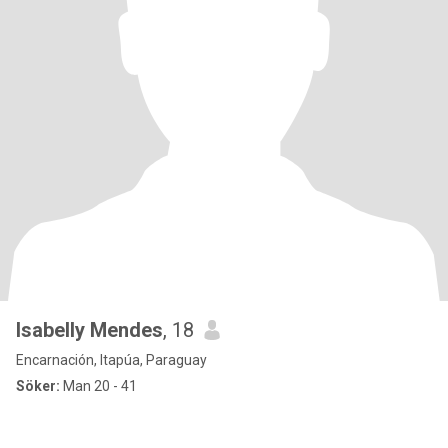
Isabelly Mendes
, 18
Encarnación, Itapúa, Paraguay
Söker:
Man 20 - 41