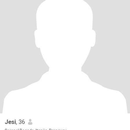
Jesi
, 36