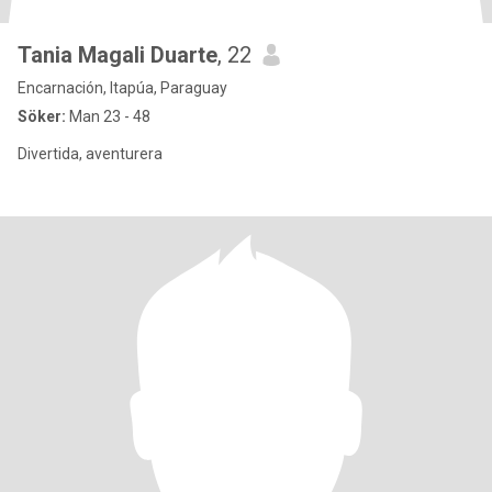
Tania Magali Duarte
, 22
Encarnación, Itapúa, Paraguay
Söker:
Man 23 - 48
Divertida, aventurera