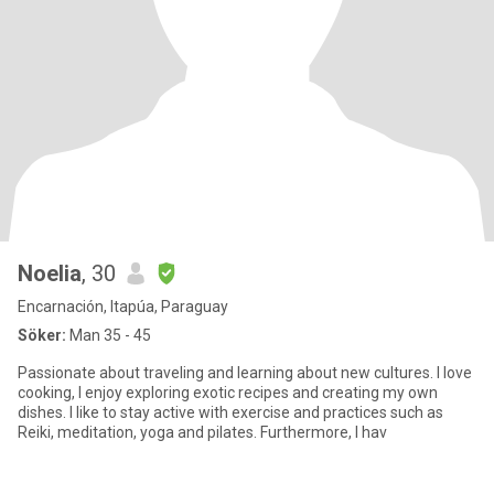
Noelia
, 30
Encarnación, Itapúa, Paraguay
Söker:
Man 35 - 45
Passionate about traveling and learning about new cultures. I love
cooking, I enjoy exploring exotic recipes and creating my own
dishes. I like to stay active with exercise and practices such as
Reiki, meditation, yoga and pilates. Furthermore, I hav