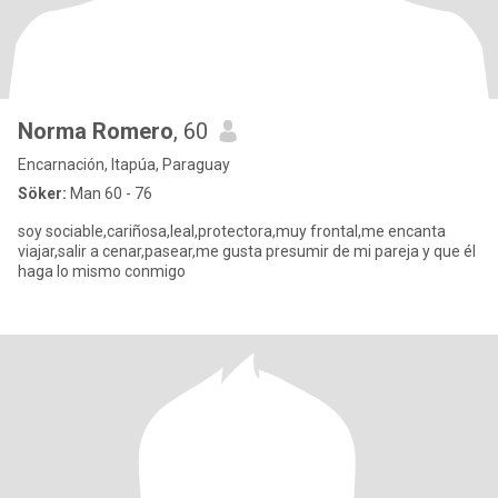
Norma Romero
, 60
Encarnación, Itapúa, Paraguay
Söker:
Man 60 - 76
soy sociable,cariñosa,leal,protectora,muy frontal,me encanta
viajar,salir a cenar,pasear,me gusta presumir de mi pareja y que él
haga lo mismo conmigo