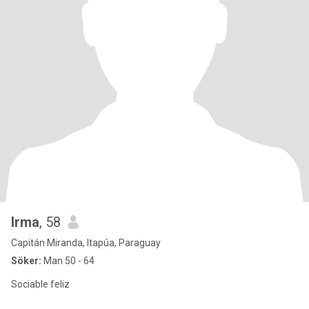
Irma
, 58
Capitán Miranda, Itapúa, Paraguay
Söker:
Man 50 - 64
Sociable feliz