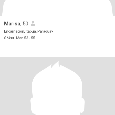
Marisa
, 50
Encarnación, Itapúa, Paraguay
Söker:
Man 53 - 55