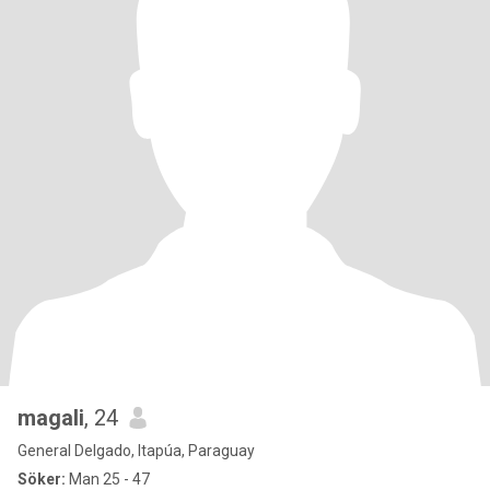
magali
, 24
General Delgado, Itapúa, Paraguay
Söker:
Man 25 - 47