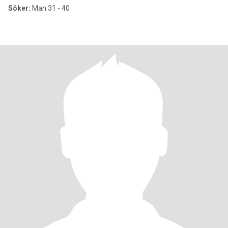
Söker:
Man 31 - 40