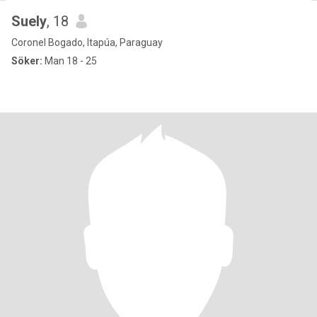
Suely
, 18
Coronel Bogado, Itapúa, Paraguay
Söker:
Man 18 - 25