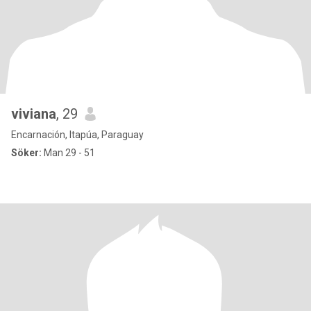
viviana
, 29
Encarnación, Itapúa, Paraguay
Söker:
Man 29 - 51