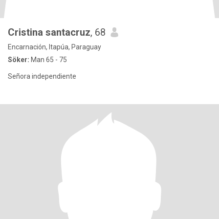
Cristina santacruz
, 68
Encarnación, Itapúa, Paraguay
Söker:
Man 65 - 75
Señora independiente