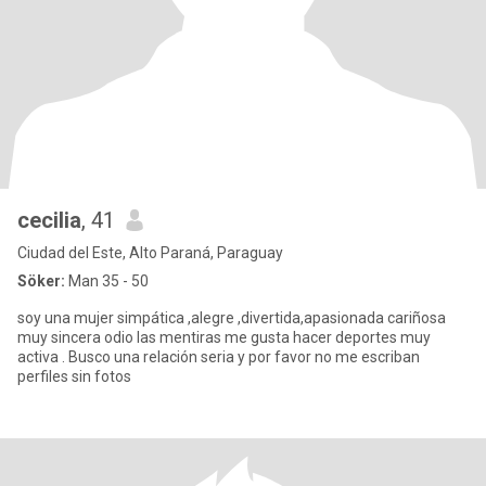
cecilia
, 41
Ciudad del Este, Alto Paraná, Paraguay
Söker:
Man 35 - 50
soy una mujer simpática ,alegre ,divertida,apasionada cariñosa
muy sincera odio las mentiras me gusta hacer deportes muy
activa . Busco una relación seria y por favor no me escriban
perfiles sin fotos