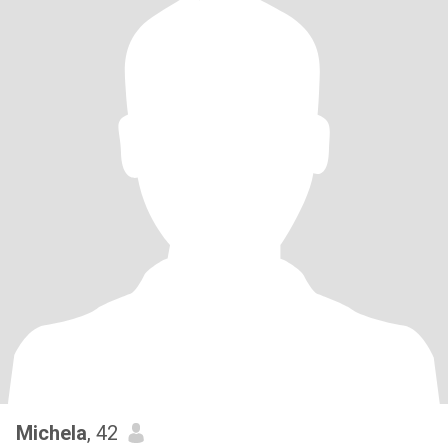
Michela
, 42