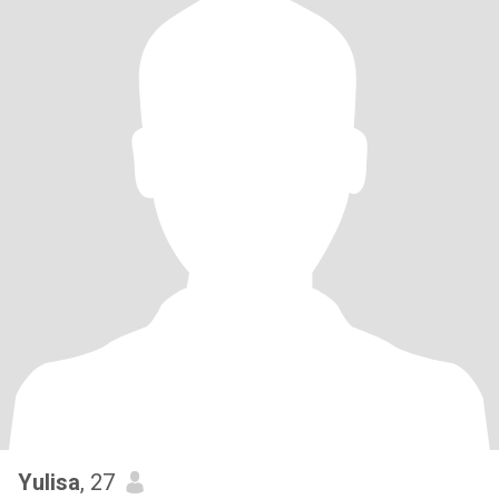
Yulisa
, 27