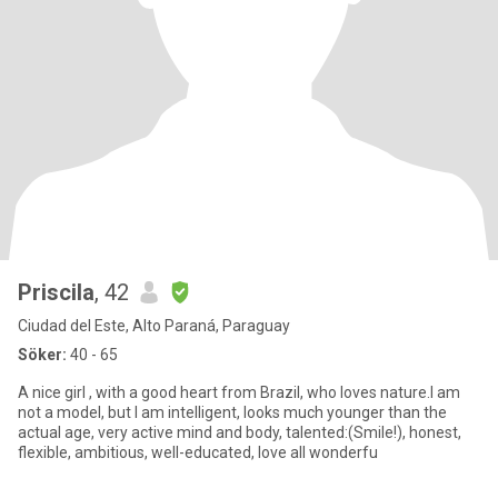
Priscila
, 42
Ciudad del Este, Alto Paraná, Paraguay
Söker:
40 - 65
A nice girl , with a good heart from Brazil, who loves nature.I am
not a model, but I am intelligent, looks much younger than the
actual age, very active mind and body, talented:(Smile!), honest,
flexible, ambitious, well-educated, love all wonderfu