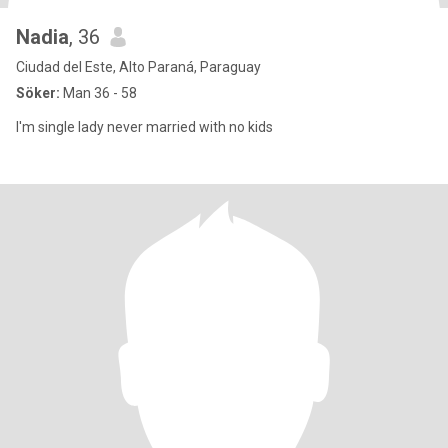
Nadia
, 36
Ciudad del Este, Alto Paraná, Paraguay
Söker:
Man 36 - 58
I'm single lady never married with no kids