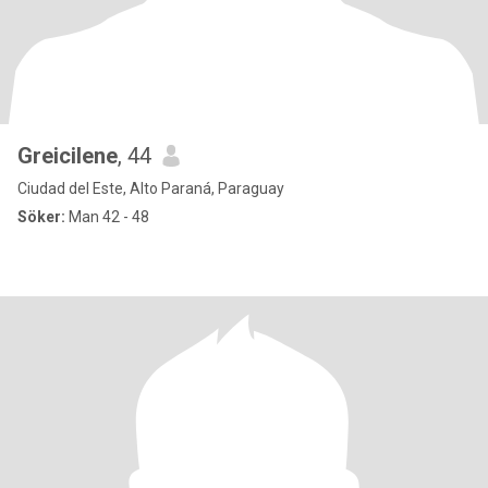
Greicilene
, 44
Ciudad del Este, Alto Paraná, Paraguay
Söker:
Man 42 - 48