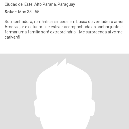
Ciudad del Este, Alto Paraná, Paraguay
Söker:
Man 38 - 55
Sou sonhadora, romântica, sincera, em busca do verdadeiro amor.
Amo viajar e estudar... se estiver acompanhada ao sonhar junto e
formar uma família será extraordinário. ..Me surpreenda aí vc me
cativará!