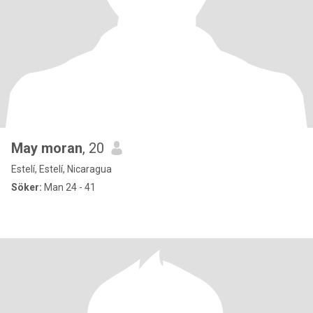
May moran
, 20
Estelí, Estelí, Nicaragua
Söker:
Man 24 - 41