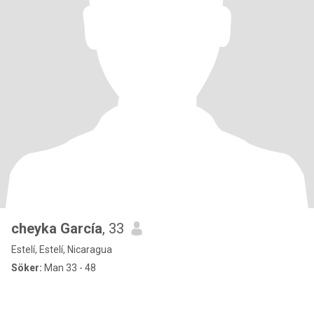
cheyka García
, 33
Estelí, Estelí, Nicaragua
Söker:
Man 33 - 48