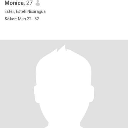
Monica
, 27
Estelí, Estelí, Nicaragua
Söker:
Man 22 - 52