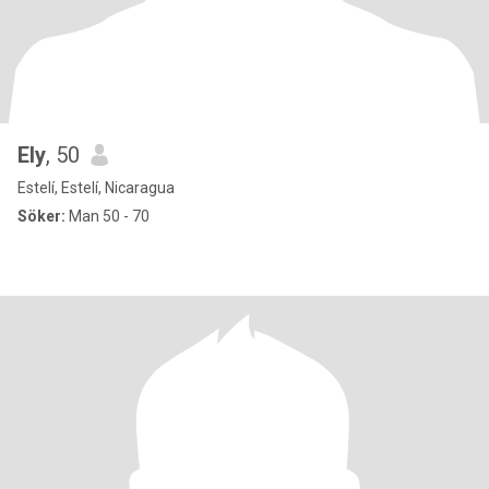
Ely
, 50
Estelí, Estelí, Nicaragua
Söker:
Man 50 - 70