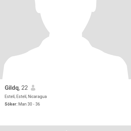
Gildq
, 22
Estelí, Estelí, Nicaragua
Söker:
Man 30 - 36