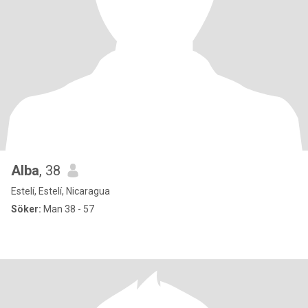
Alba
, 38
Estelí, Estelí, Nicaragua
Söker:
Man 38 - 57