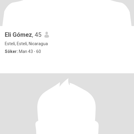
Eli Gómez
, 45
Estelí, Estelí, Nicaragua
Söker:
Man 43 - 60