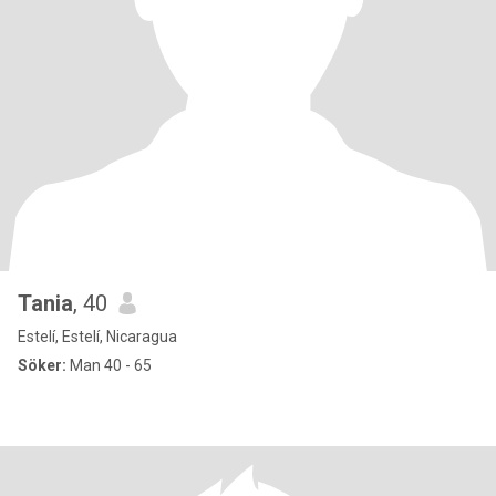
Tania
, 40
Estelí, Estelí, Nicaragua
Söker:
Man 40 - 65