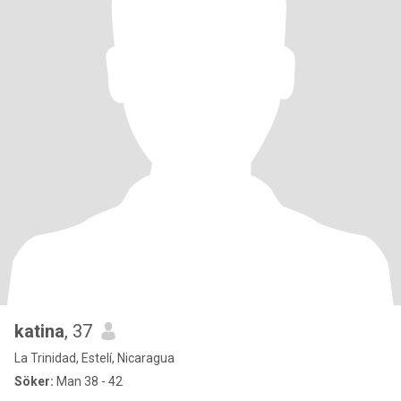
katina
, 37
La Trinidad, Estelí, Nicaragua
Söker:
Man 38 - 42