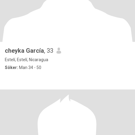
cheyka García
, 33
Estelí, Estelí, Nicaragua
Söker:
Man 34 - 50