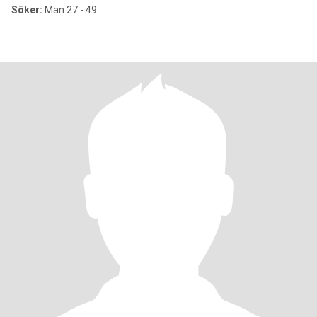
Söker:
Man 27 - 49