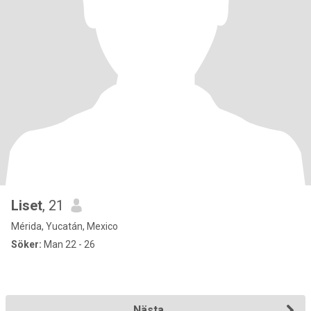
Liset
, 21
Mérida, Yucatán, Mexico
Söker:
Man 22 - 26
Nästa