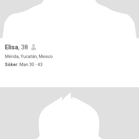
Elisa
, 38
Mérida, Yucatán, Mexico
Söker:
Man 30 - 43