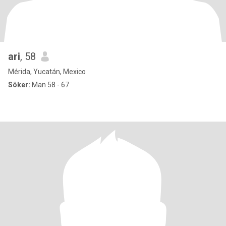
ari
, 58
Mérida, Yucatán, Mexico
Söker:
Man 58 - 67