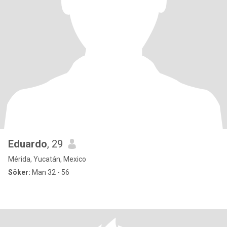
Eduardo
, 29
Mérida, Yucatán, Mexico
Söker:
Man 32 - 56