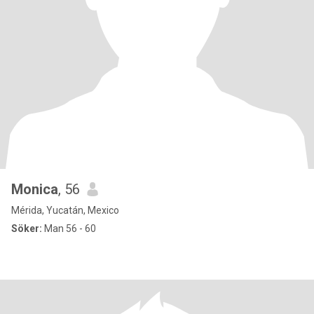
Monica
, 56
Mérida, Yucatán, Mexico
Söker:
Man 56 - 60