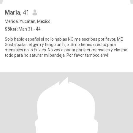
Maria
, 41
Mérida, Yucatán, Mexico
Söker:
Man 31 - 44
Solo hablo español si no lo hablas NO me escribas por favor. ME
Gusta bailar, el gym y tengo un hijo. Si no tienes crédito para
mensajes no lo Envies. No voy a pagar por leer mensajes y elimino
todo para no saturar mi bandeja. Por favor tampco envi