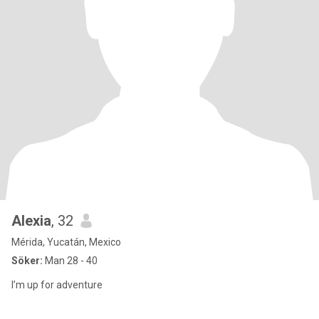
Alexia
, 32
Mérida, Yucatán, Mexico
Söker:
Man 28 - 40
I’m up for adventure