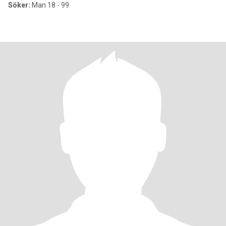
Söker:
Man 18 - 99