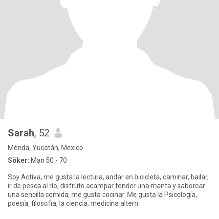
Sarah
, 52
Mérida, Yucatán, Mexico
Söker:
Man 50 - 70
Soy Activa, me gusta la lectura, andar en bicicleta, caminar, bailar,
ir de pesca al río, disfruto acampar tender una manta y saborear
una sencilla comida, me gusta cocinar. Me gusta la Psicología,
poesía, filosofía, la ciencia, medicina altern