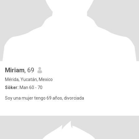
Miriam
, 69
Mérida, Yucatán, Mexico
Söker:
Man 60 - 70
Soy una mujer tengo 69 años, divorciada