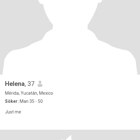
Helena
, 37
Mérida, Yucatán, Mexico
Söker:
Man 35 - 50
Just me