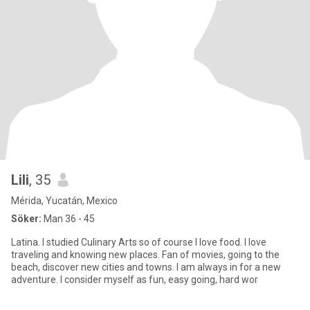
Lili
, 35
Mérida, Yucatán, Mexico
Söker:
Man 36 - 45
Latina. I studied Culinary Arts so of course I love food. I love
traveling and knowing new places. Fan of movies, going to the
beach, discover new cities and towns. I am always in for a new
adventure. I consider myself as fun, easy going, hard wor