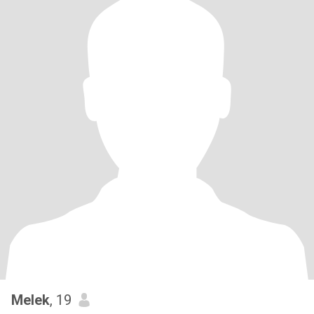
Melek
, 19