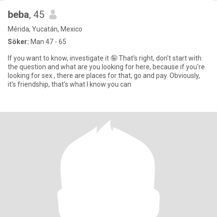
beba
, 45
Mérida, Yucatán, Mexico
Söker:
Man 47 - 65
If you want to know, investigate it 🤪 That's right, don't start with
the question and what are you looking for here, because if you're
looking for sex , there are places for that, go and pay. Obviously,
it's friendship, that's what I know you can