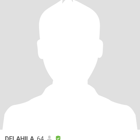
DELAHILA
, 64