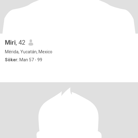
Miri
, 42
Mérida, Yucatán, Mexico
Söker:
Man 57 - 99