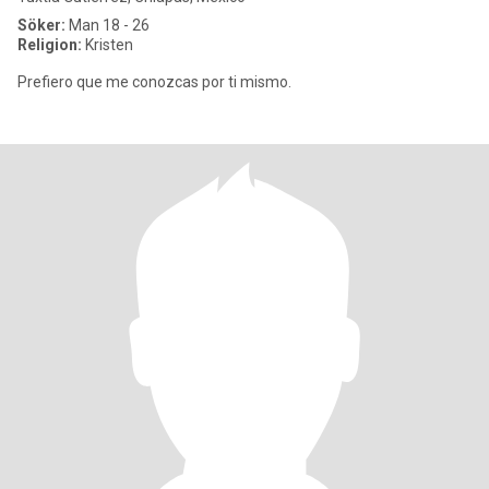
Söker:
Man 18 - 26
Religion:
Kristen
Prefiero que me conozcas por ti mismo.