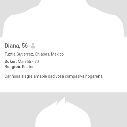
Diana
, 56
Tuxtla Gutiérrez, Chiapas, Mexico
Söker:
Man 55 - 70
Religion:
Kristen
Cariñosa alegre amable dadivosa compasiva hogareña