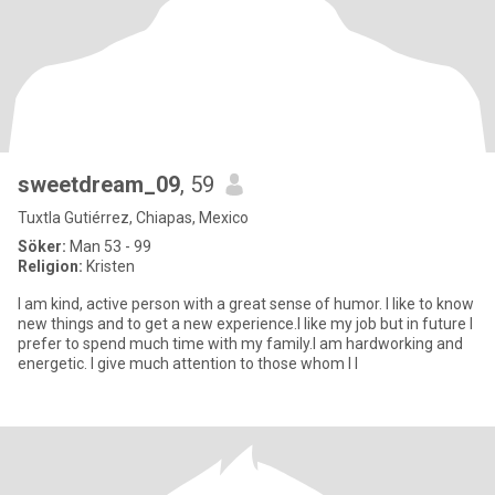
sweetdream_09
, 59
Tuxtla Gutiérrez, Chiapas, Mexico
Söker:
Man 53 - 99
Religion:
Kristen
I am kind, active person with a great sense of humor. I like to know
new things and to get a new experience.I like my job but in future I
prefer to spend much time with my family.I am hardworking and
energetic. I give much attention to those whom I l