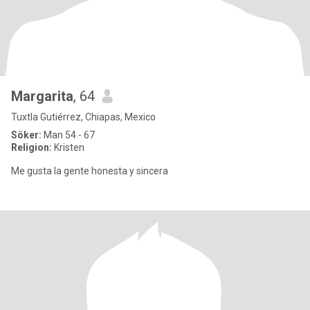
Margarita
, 64
Tuxtla Gutiérrez, Chiapas, Mexico
Söker:
Man 54 - 67
Religion:
Kristen
Me gusta la gente honesta y sincera