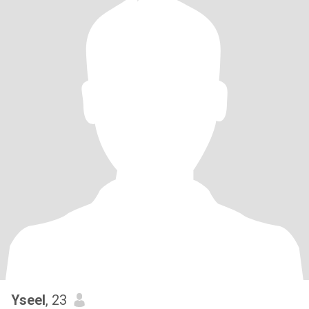
Yseel
, 23