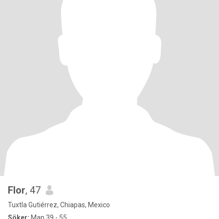
Flor
, 47
Tuxtla Gutiérrez, Chiapas, Mexico
Söker:
Man 39 - 55