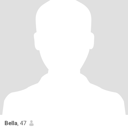
Bella
, 47