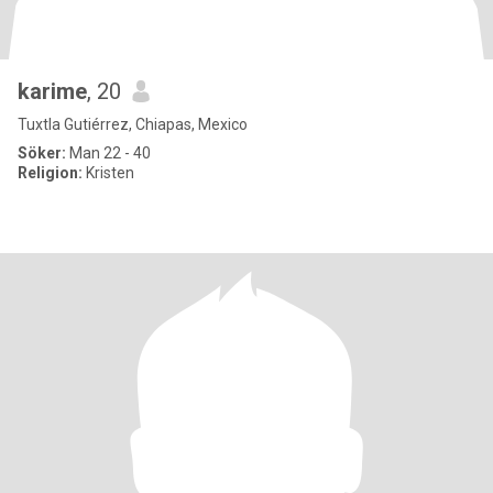
karime
, 20
Tuxtla Gutiérrez, Chiapas, Mexico
Söker:
Man 22 - 40
Religion:
Kristen