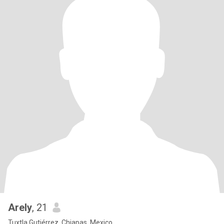
Arely
, 21
Tuxtla Gutiérrez, Chiapas, Mexico