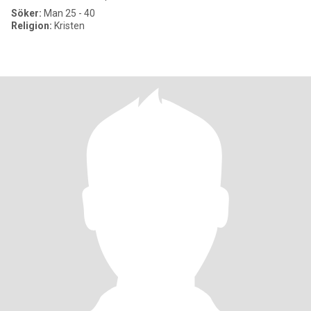
Söker:
Man 25 - 40
Religion:
Kristen