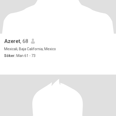
Azeret
, 68
Mexicali, Baja California, Mexico
Söker:
Man 61 - 73