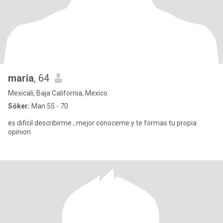
maria
, 64
Mexicali, Baja California, Mexico
Söker:
Man 55 - 70
es dificil describirme , mejor conoceme y te formas tu propia
opinion