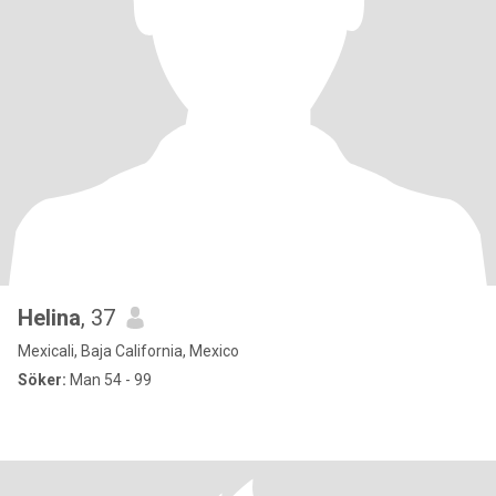
Helina
, 37
Mexicali, Baja California, Mexico
Söker:
Man 54 - 99