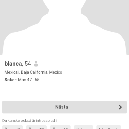
blanca
, 54
Mexicali, Baja California, Mexico
Söker:
Man 47 - 65
Nästa
Du kanske också är intresserad i: