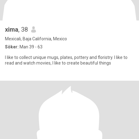
xima
, 38
Mexicali, Baja California, Mexico
Söker:
Man 39 - 63
I like to collect unique mugs, plates, pottery and floristry. I like to
read and watch movies, I like to create beautiful things