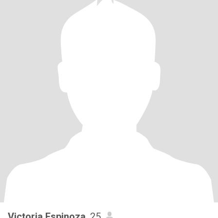
Victoria Espinoza
, 25