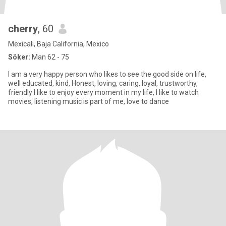
cherry
, 60
Mexicali, Baja California, Mexico
Söker:
Man 62 - 75
I am a very happy person who likes to see the good side on life,
well educated, kind, Honest, loving, caring, loyal, trustworthy,
friendly I like to enjoy every moment in my life, I like to watch
movies, listening music is part of me, love to dance