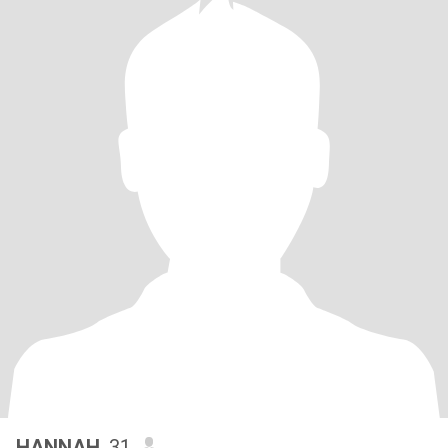
HANNAH
, 31