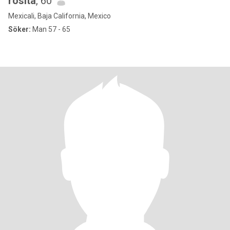
rosita
, 60
Mexicali, Baja California, Mexico
Söker:
Man 57 - 65