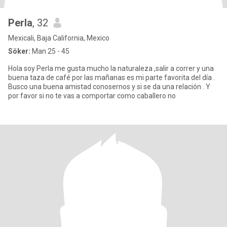
Perla
, 32
Mexicali, Baja California, Mexico
Söker:
Man 25 - 45
Hola soy Perla me gusta mucho la naturaleza ,salir a correr y una
buena taza de café por las mañanas es mi parte favorita del día .
Busco una buena amistad conosernos y si se da una relación . Y
por favor si no te vas a comportar como caballero no