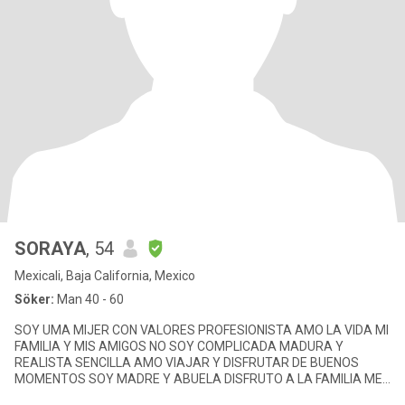
SORAYA
, 54
Mexicali, Baja California, Mexico
Söker:
Man 40 - 60
SOY UMA MIJER CON VALORES PROFESIONISTA AMO LA VIDA MI
FAMILIA Y MIS AMIGOS NO SOY COMPLICADA MADURA Y
REALISTA SENCILLA AMO VIAJAR Y DISFRUTAR DE BUENOS
MOMENTOS SOY MADRE Y ABUELA DISFRUTO A LA FAMILIA ME
MOLESTA QUE ME HAGAN PERDER MI TIEMPO PORQU