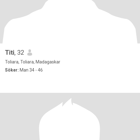
Titi
, 32
Toliara, Toliara, Madagaskar
Söker:
Man 34 - 46