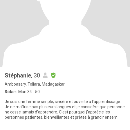
Stéphanie
, 30
Amboasary, Toliara, Madagaskar
Söker:
Man 34 - 50
Je suis une femme simple, sincère et ouverte à l’apprentissage.
Je ne maîtrise pas plusieurs langues et je considère que personne
ne cesse jamais d’apprendre. C’est pourquoi j’apprécie les
personnes patientes, bienveillantes et prêtes à grandir ensem