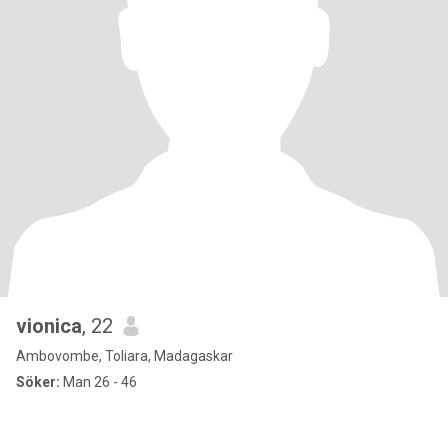
vionica
, 22
Ambovombe, Toliara, Madagaskar
Söker:
Man 26 - 46