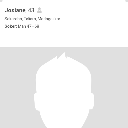
Josiane
, 43
Sakaraha, Toliara, Madagaskar
Söker:
Man 47 - 68