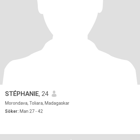
STÉPHANIE
, 24
Morondava, Toliara, Madagaskar
Söker:
Man 27 - 42