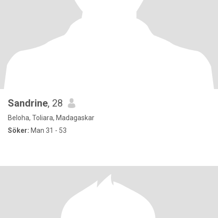
Sandrine
, 28
Beloha, Toliara, Madagaskar
Söker:
Man 31 - 53