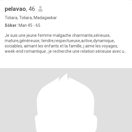
pelavao
, 46
Toliara, Toliara, Madagaskar
Söker:
Man 45 - 65
Je suis une jeune femme malgache charmante,sérieuse,
mature,généreuse, tendre,respectueuse,active,dynamique,
sociables, aimant les enfants et la famille, j aime les voyages,
week-end romantique ; je recherche une relation sérieuse avec un
homme série