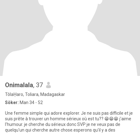
Onimalala
, 37
TôlaḤaro, Toliara, Madagaskar
Söker:
Man 34 - 52
Une femme simple qui adore explorer. Je ne suis pas difficile et je
suis prête à trouver un homme sérieux où est tu?? 😁😁😁 j'aime
l'humour. je cherche du sérieux donc SVP je ne veux pas de
quelqu'un qui cherche autre chose.esperons qu'il y a des