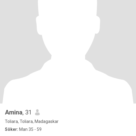
Amina
, 31
Toliara, Toliara, Madagaskar
Söker:
Man 35 - 59