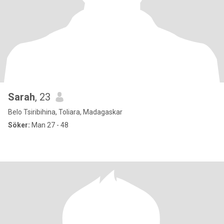
Sarah
, 23
Belo Tsiribihina, Toliara, Madagaskar
Söker:
Man 27 - 48