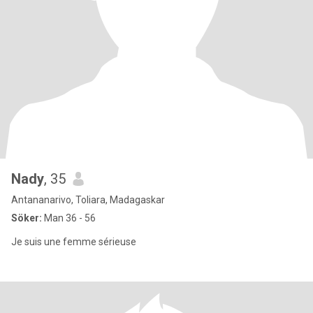
Nady
, 35
Antananarivo, Toliara, Madagaskar
Söker:
Man 36 - 56
Je suis une femme sérieuse