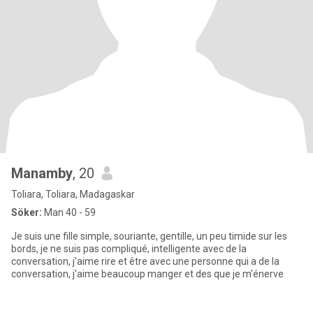
Manamby
, 20
Toliara, Toliara, Madagaskar
Söker:
Man 40 - 59
Je suis une fille simple, souriante, gentille, un peu timide sur les
bords, je ne suis pas compliqué, intelligente avec de la
conversation, j'aime rire et être avec une personne qui a de la
conversation, j'aime beaucoup manger et des que je m'énerve