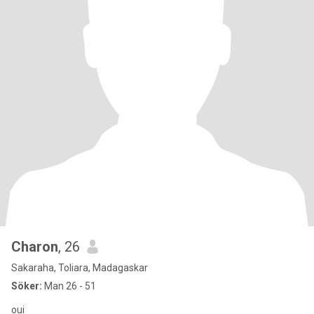
Charon
, 26
Sakaraha, Toliara, Madagaskar
Söker:
Man 26 - 51
oui