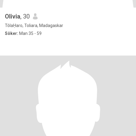
Olivia
, 30
TôlaḤaro, Toliara, Madagaskar
Söker:
Man 35 - 59