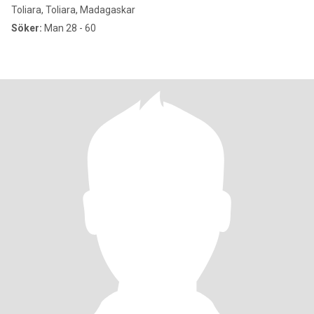
Toliara, Toliara, Madagaskar
Söker:
Man 28 - 60