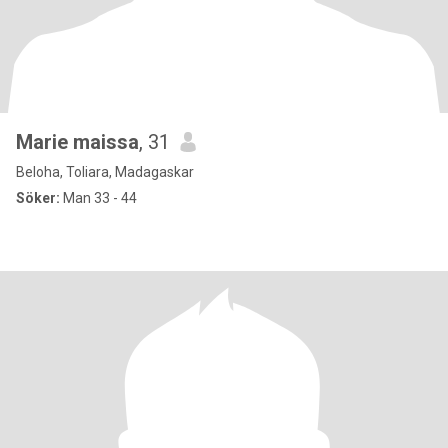
Marie maissa
, 31
Beloha, Toliara, Madagaskar
Söker:
Man 33 - 44