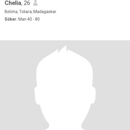
Chelia
, 26
Beloha, Toliara, Madagaskar
Söker:
Man 40 - 80