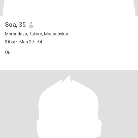
Soa
, 35
Morondava, Toliara, Madagaskar
Söker:
Man 39 - 64
Oui