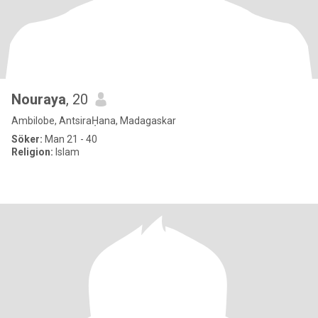
Nouraya
, 20
Ambilobe, AntsiraḤana, Madagaskar
Söker:
Man 21 - 40
Religion:
Islam