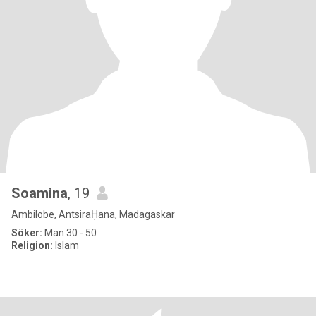
Soamina
, 19
Ambilobe, AntsiraḤana, Madagaskar
Söker:
Man 30 - 50
Religion:
Islam