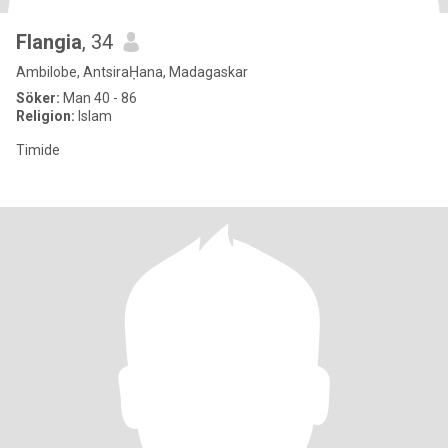
Flangia
, 34
Ambilobe, AntsiraḤana, Madagaskar
Söker:
Man 40 - 86
Religion:
Islam
Timide