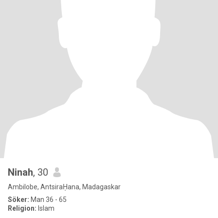
Ninah
, 30
Ambilobe, AntsiraḤana, Madagaskar
Söker:
Man 36 - 65
Religion:
Islam