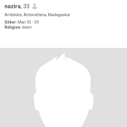
nazira
, 33
Ambilobe, AntsiraḤana, Madagaskar
Söker:
Man 35 - 59
Religion:
Islam