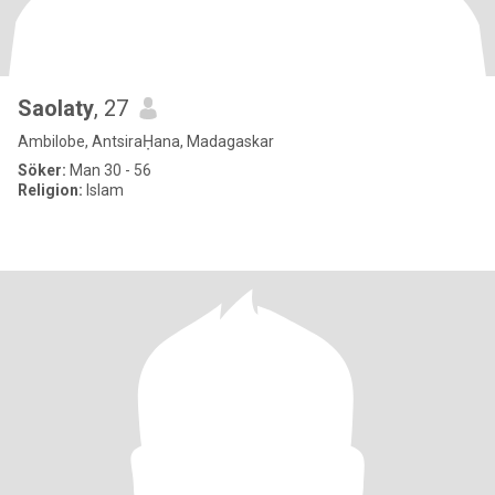
Saolaty
, 27
Ambilobe, AntsiraḤana, Madagaskar
Söker:
Man 30 - 56
Religion:
Islam