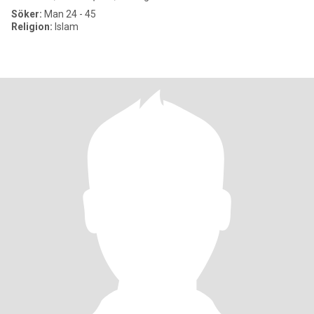
Söker:
Man 24 - 45
Religion:
Islam