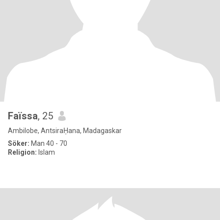
Faïssa
, 25
Ambilobe, AntsiraḤana, Madagaskar
Söker:
Man 40 - 70
Religion:
Islam