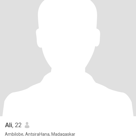
Ali
, 22
Ambilobe, AntsiraḤana, Madagaskar