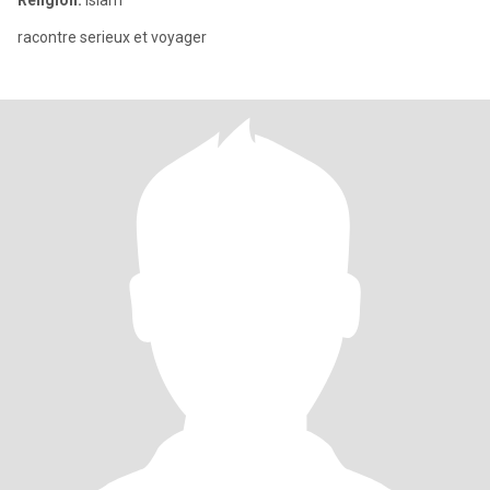
Religion:
Islam
racontre serieux et voyager