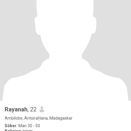
Rayanah
, 22
Ambilobe, AntsiraḤana, Madagaskar
Söker:
Man 30 - 50