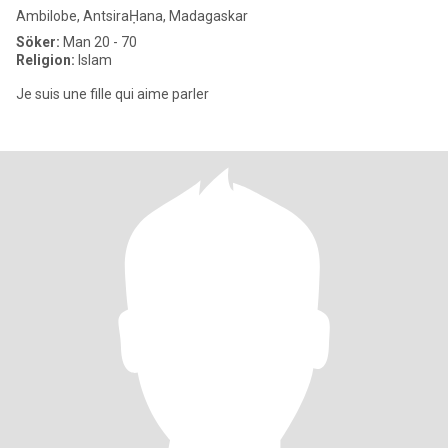
Ambilobe, AntsiraḤana, Madagaskar
Söker:
Man 20 - 70
Religion:
Islam
Je suis une fille qui aime parler