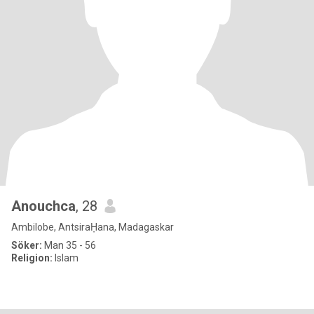
Anouchca
, 28
Ambilobe, AntsiraḤana, Madagaskar
Söker:
Man 35 - 56
Religion:
Islam