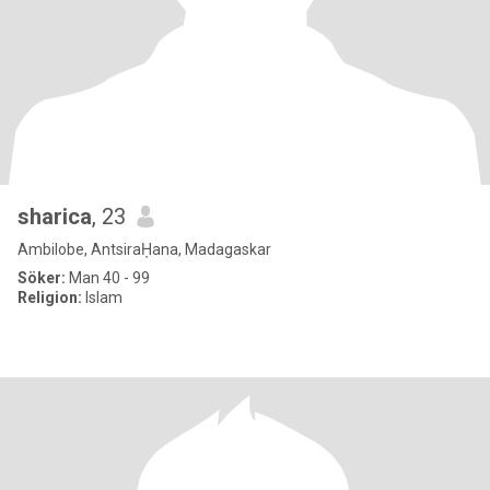
sharica
, 23
Ambilobe, AntsiraḤana, Madagaskar
Söker:
Man 40 - 99
Religion:
Islam