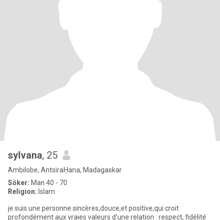
sylvana
, 25
Ambilobe, AntsiraḤana, Madagaskar
Söker:
Man 40 - 70
Religion:
Islam
je suis une personne sincères,douce,et positive,qui croit
profondément aux vraies valeurs d'une relation : respect, fidélité