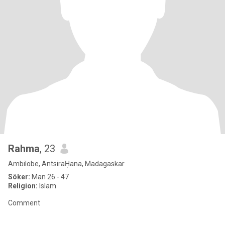
Rahma
, 23
Ambilobe, AntsiraḤana, Madagaskar
Söker:
Man 26 - 47
Religion:
Islam
Comment