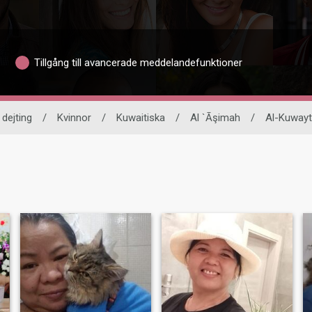
Tillgång till avancerade meddelandefunktioner
 dejting
/
Kvinnor
/
Kuwaitiska
/
Al `Āşimah
/
Al-Kuwayt