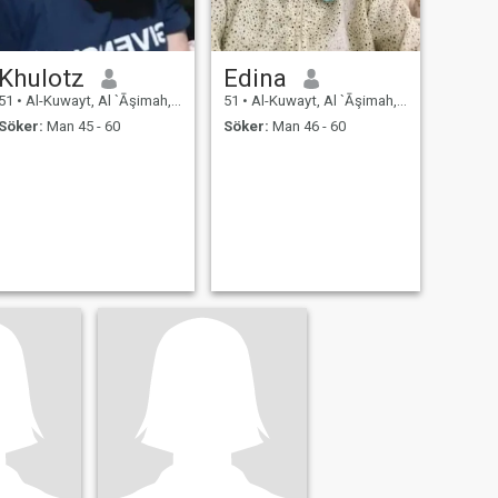
Khulotz
Edina
51
•
Al-Kuwayt, Al `Āşimah, Kuwait
51
•
Al-Kuwayt, Al `Āşimah, Kuwait
Söker:
Man 45 - 60
Söker:
Man 46 - 60