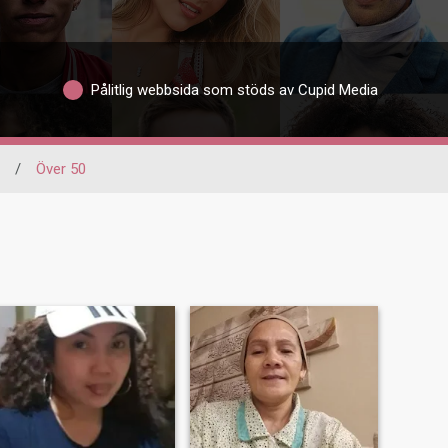
Pålitlig webbsida som stöds av Cupid Media
/
Över 50