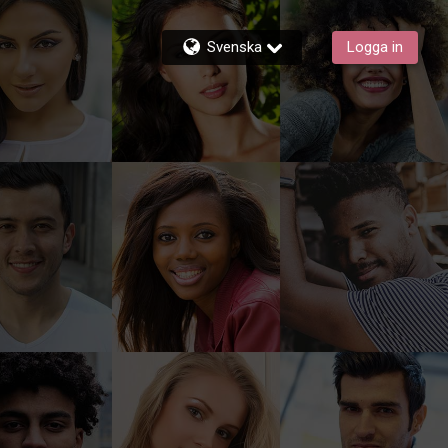
Svenska
Logga in