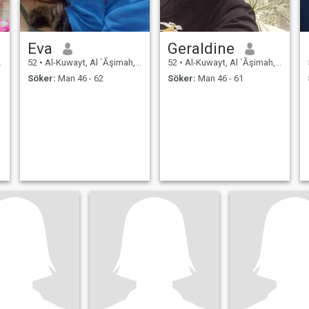
Eva
Geraldine
52
•
Al-Kuwayt, Al `Āşimah, Kuwait
52
•
Al-Kuwayt, Al `Āşimah, Kuwait
Söker:
Man 46 - 62
Söker:
Man 46 - 61