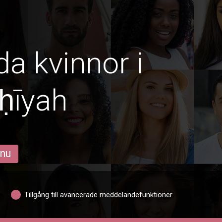
da kvinnor i
ḥīyah
 nu
Tillgång till avancerade meddelandefunktioner