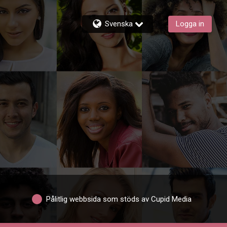
Svenska
Logga in
Pålitlig webbsida som stöds av Cupid Media