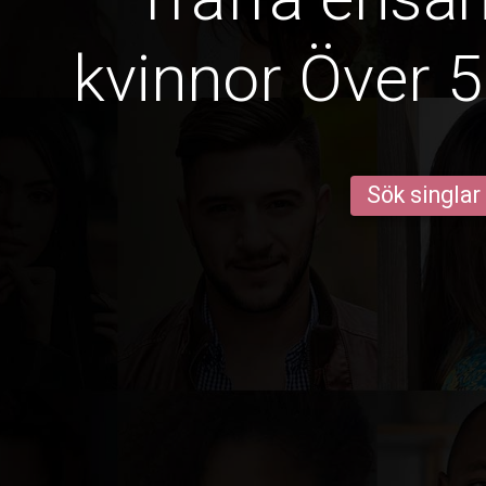
kvinnor Över 5
Sök singlar