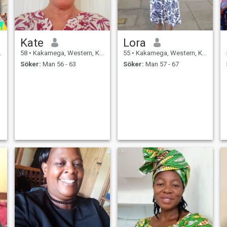
Kate
Lora
58
•
Kakamega, Western, Kenya
55
•
Kakamega, Western, Kenya
Söker:
Man 56 - 63
Söker:
Man 57 - 67