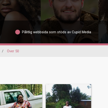
Pålitlig webbsida som stöds av Cupid Media
/
Över 50