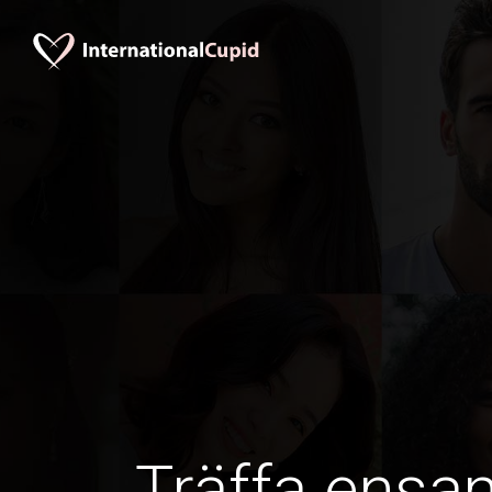
Träffa ens