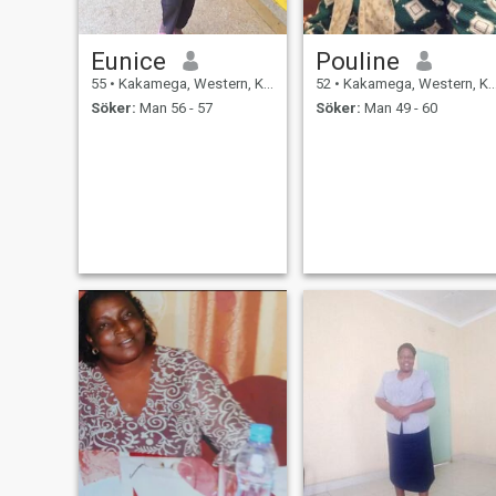
Eunice
Pouline
55
•
Kakamega, Western, Kenya
52
•
Kakamega, Western, Kenya
Söker:
Man 56 - 57
Söker:
Man 49 - 60