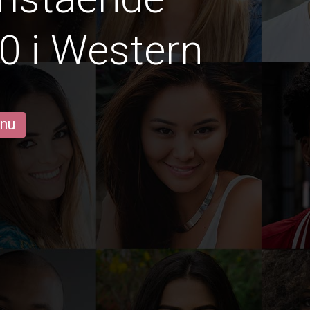
0 i Western
 nu