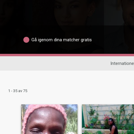
Gå igenom dina matcher gratis
Internationel
1 - 35 av 75