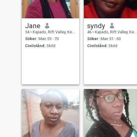
Jane
syndy
54
•
Kajiado, Rift Valley, Kenya
46
•
Kajiado, Rift Valley, Kenya
Söker:
Man 55 - 70
Söker:
Man 51 - 63
Civilstånd:
Skild
Civilstånd:
Skild