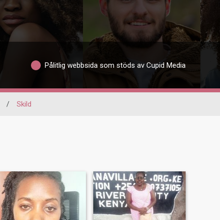
Pålitlig webbsida som stöds av Cupid Media
/
Skild