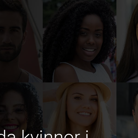
da kvinnor i