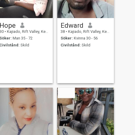
Hope
Edward
30
•
Kajiado, Rift Valley, Kenya
38
•
Kajiado, Rift Valley, Kenya
Söker:
Man 35 - 72
Söker:
Kvinna 30 - 56
Civilstånd:
Skild
Civilstånd:
Skild