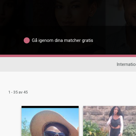
Gå igenom dina matcher gratis
Internatio
1 - 35 av 45