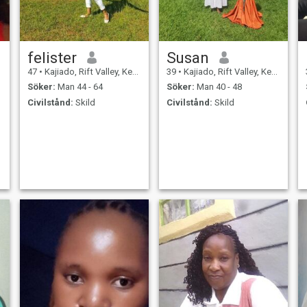
felister
Susan
47
•
Kajiado, Rift Valley, Kenya
39
•
Kajiado, Rift Valley, Kenya
Söker:
Man 44 - 64
Söker:
Man 40 - 48
Civilstånd:
Skild
Civilstånd:
Skild