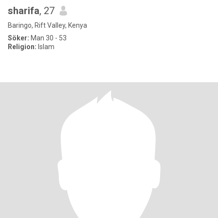
sharifa
, 27
Baringo, Rift Valley, Kenya
Söker:
Man 30 - 53
Religion:
Islam