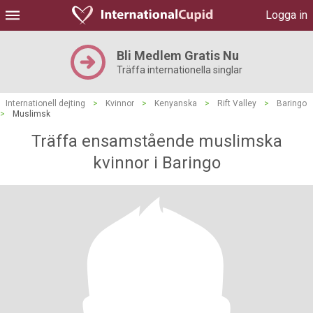
Logga in
Bli Medlem Gratis Nu
Träffa internationella singlar
Internationell dejting
>
Kvinnor
>
Kenyanska
>
Rift Valley
>
Baringo
>
Muslimsk
Träffa ensamstående muslimska
kvinnor i Baringo