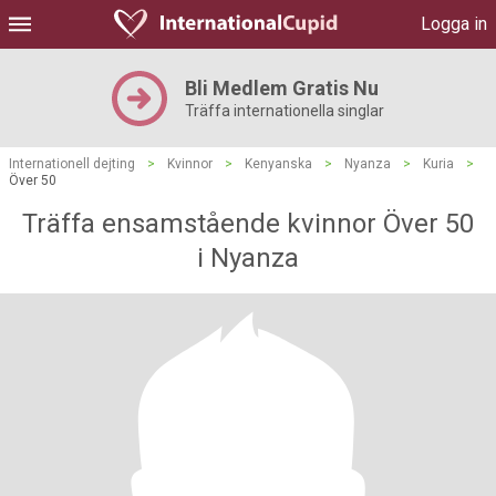
Logga in
Bli Medlem Gratis Nu
Träffa internationella singlar
Internationell dejting
>
Kvinnor
>
Kenyanska
>
Nyanza
>
Kuria
>
Över 50
Träffa ensamstående kvinnor Över 50
i Nyanza