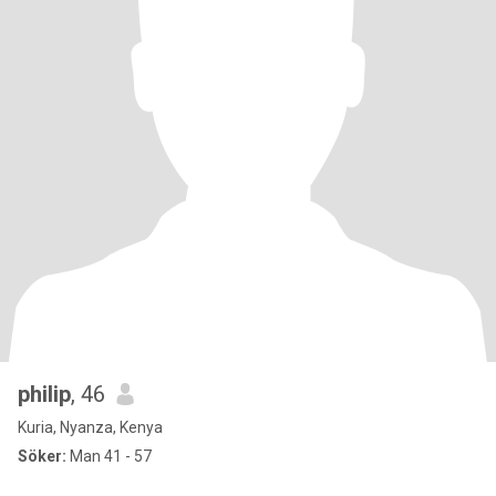
philip
, 46
Kuria, Nyanza, Kenya
Söker:
Man 41 - 57