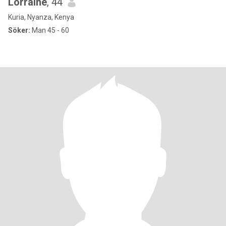
Lorraine
, 44
Kuria, Nyanza, Kenya
Söker:
Man 45 - 60