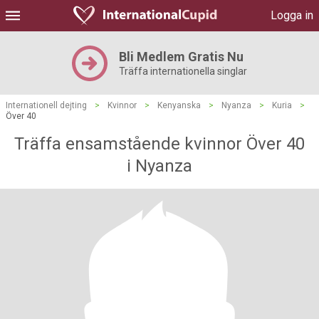
Logga in
Bli Medlem Gratis Nu
Träffa internationella singlar
Internationell dejting
>
Kvinnor
>
Kenyanska
>
Nyanza
>
Kuria
>
Över 40
Träffa ensamstående kvinnor Över 40
i Nyanza