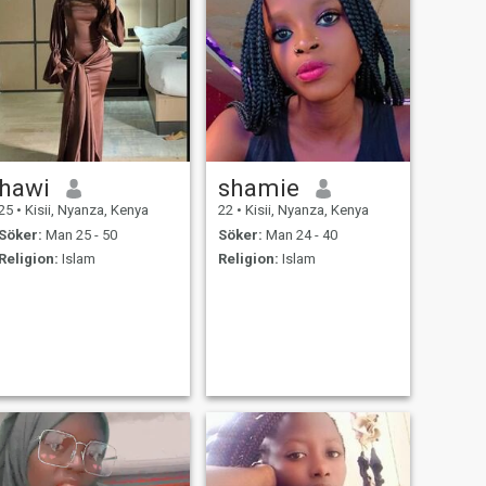
hawi
shamie
25
•
Kisii, Nyanza, Kenya
22
•
Kisii, Nyanza, Kenya
Söker:
Man 25 - 50
Söker:
Man 24 - 40
Religion:
Islam
Religion:
Islam