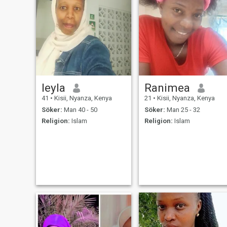
leyla
Ranimea
41
•
Kisii, Nyanza, Kenya
21
•
Kisii, Nyanza, Kenya
Söker:
Man 40 - 50
Söker:
Man 25 - 32
Religion:
Islam
Religion:
Islam