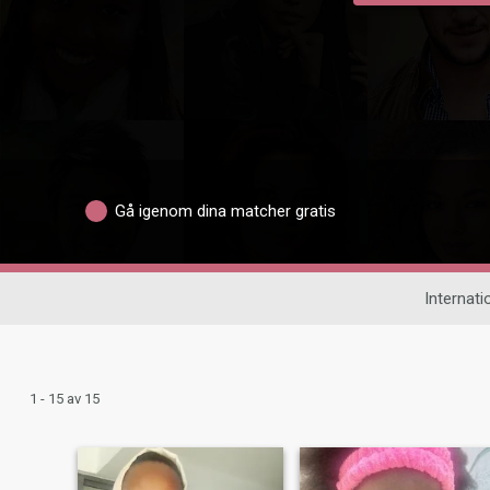
Gå igenom dina matcher gratis
Internatio
1 - 15 av 15