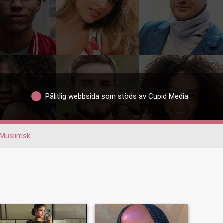
Pålitlig webbsida som stöds av Cupid Media
Muslimsk