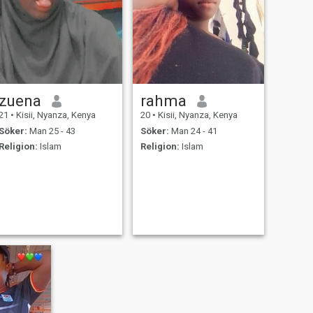
zuena
rahma
21
•
Kisii, Nyanza, Kenya
20
•
Kisii, Nyanza, Kenya
Söker:
Man 25 - 43
Söker:
Man 24 - 41
Religion:
Islam
Religion:
Islam