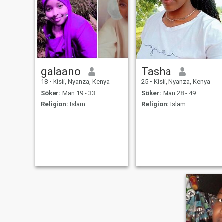
galaano
Tasha
18
•
Kisii, Nyanza, Kenya
25
•
Kisii, Nyanza, Kenya
Söker:
Man 19 - 33
Söker:
Man 28 - 49
Religion:
Islam
Religion:
Islam