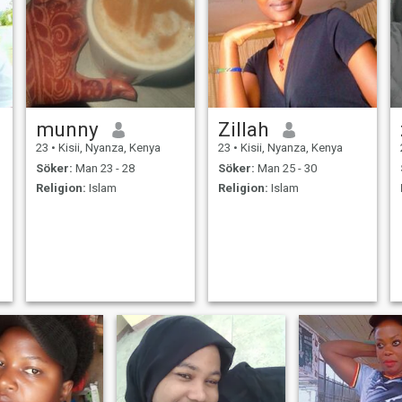
munny
Zillah
23
•
Kisii, Nyanza, Kenya
23
•
Kisii, Nyanza, Kenya
Söker:
Man 23 - 28
Söker:
Man 25 - 30
Religion:
Islam
Religion:
Islam