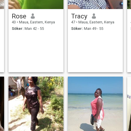
Rose
Tracy
43
•
Maua, Eastern, Kenya
47
•
Maua, Eastern, Kenya
Söker:
Man 42 - 55
Söker:
Man 49 - 55