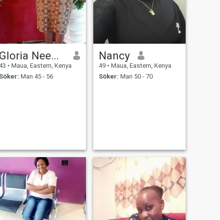
Gloria Neemia
Nancy
43
•
Maua, Eastern, Kenya
49
•
Maua, Eastern, Kenya
Söker:
Man 45 - 56
Söker:
Man 50 - 70