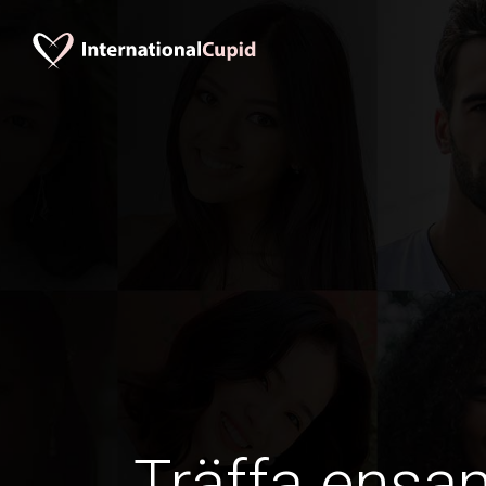
Träffa ens