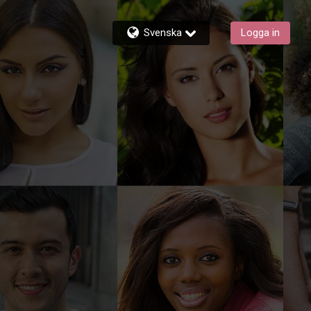
Svenska
Logga in