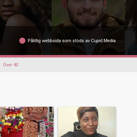
Pålitlig webbsida som stöds av Cupid Media
Över 40