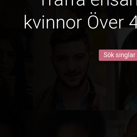
kvinnor Över 4
Sök singlar