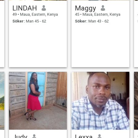
LINDAH
Maggy
49
•
Maua, Eastern, Kenya
45
•
Maua, Eastern, Kenya
Söker:
Man 45 - 62
Söker:
Man 43 - 62
Judy
Lexxa