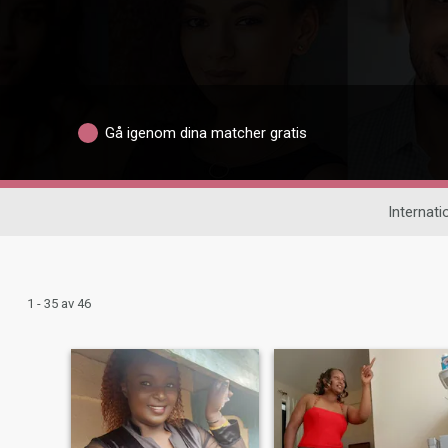
Gå igenom dina matcher gratis
Internatio
1 - 35 av 46