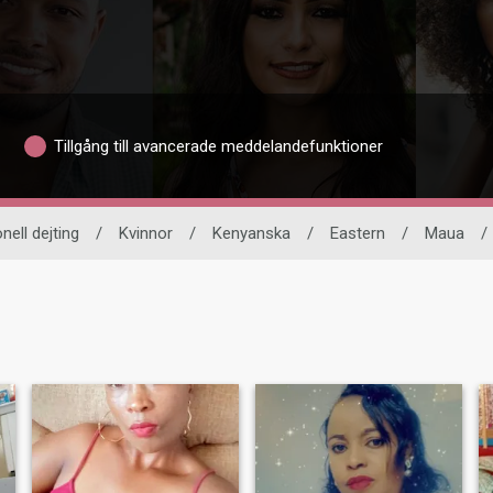
Tillgång till avancerade meddelandefunktioner
nell dejting
/
Kvinnor
/
Kenyanska
/
Eastern
/
Maua
/