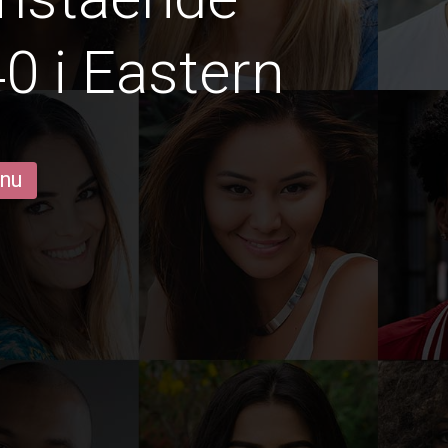
0 i Eastern
 nu