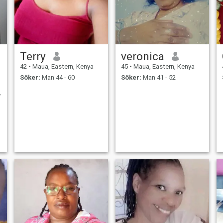
Terry
veronica
42
•
Maua, Eastern, Kenya
45
•
Maua, Eastern, Kenya
Söker:
Man 44 - 60
Söker:
Man 41 - 52
,