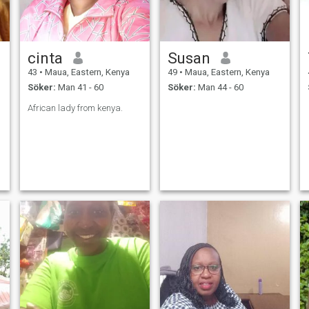
cinta
Susan
43
•
Maua, Eastern, Kenya
49
•
Maua, Eastern, Kenya
Söker:
Man 41 - 60
Söker:
Man 44 - 60
African lady from kenya.