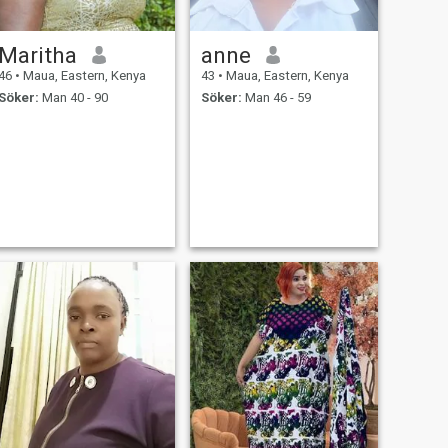
Maritha
anne
46
•
Maua, Eastern, Kenya
43
•
Maua, Eastern, Kenya
Söker:
Man 40 - 90
Söker:
Man 46 - 59