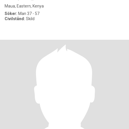
Maua, Eastern, Kenya
Söker:
Man 37 - 57
Civilstånd:
Skild