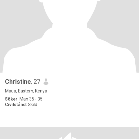
Christine
, 27
Maua, Eastern, Kenya
Söker:
Man 35 - 35
Civilstånd:
Skild