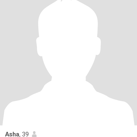
Asha
, 39