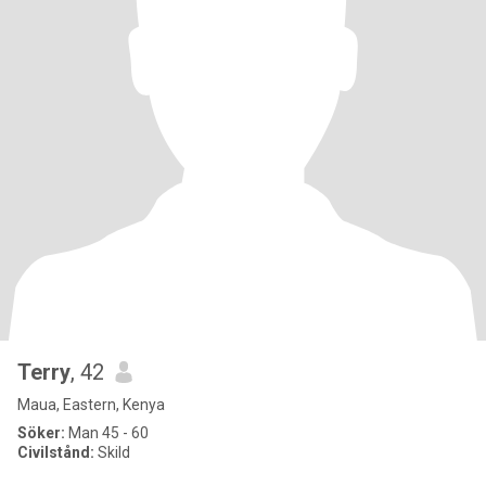
Terry
, 42
Maua, Eastern, Kenya
Söker:
Man 45 - 60
Civilstånd:
Skild