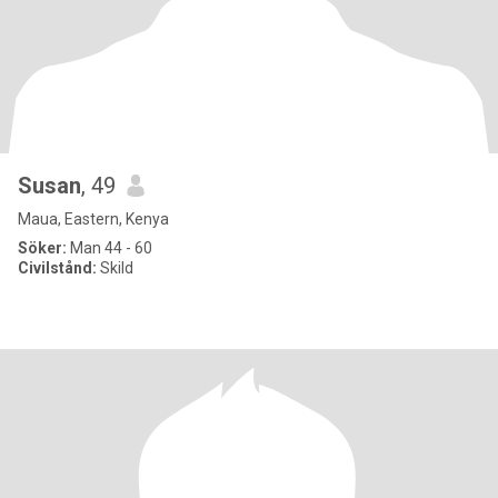
Susan
, 49
Maua, Eastern, Kenya
Söker:
Man 44 - 60
Civilstånd:
Skild