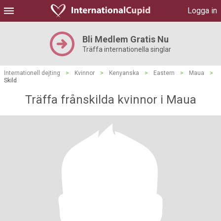
Logga in
Bli Medlem Gratis Nu
Träffa internationella singlar
Internationell dejting
>
Kvinnor
>
Kenyanska
>
Eastern
>
Maua
>
Skild
Träffa frånskilda kvinnor i Maua