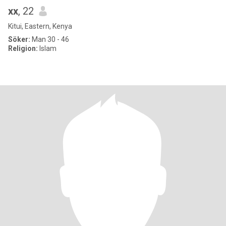
xx
, 22
Kitui, Eastern, Kenya
Söker:
Man 30 - 46
Religion:
Islam