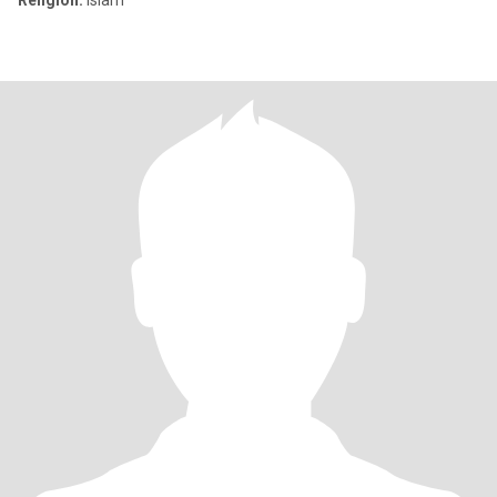
Religion:
Islam