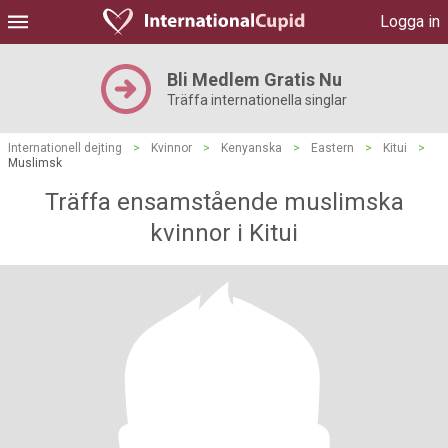
Logga in
Bli Medlem Gratis Nu
Träffa internationella singlar
Internationell dejting
>
Kvinnor
>
Kenyanska
>
Eastern
>
Kitui
>
Muslimsk
Träffa ensamstående muslimska
kvinnor i Kitui