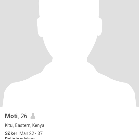
Moti
, 26
Kitui, Eastern, Kenya
Söker:
Man 22 - 37