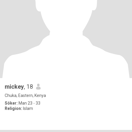
mickey
, 18
Chuka, Eastern, Kenya
Söker:
Man 23 - 33
Religion:
Islam