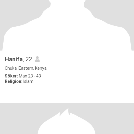
Hanifa
, 22
Chuka, Eastern, Kenya
Söker:
Man 23 - 43
Religion:
Islam