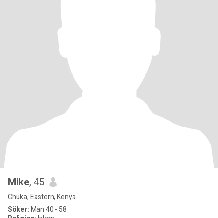
Mike
, 45
Chuka, Eastern, Kenya
Söker:
Man 40 - 58