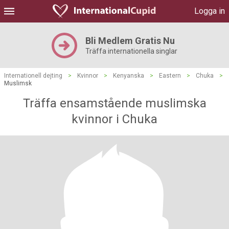
Logga in
Bli Medlem Gratis Nu
Träffa internationella singlar
Internationell dejting
>
Kvinnor
>
Kenyanska
>
Eastern
>
Chuka
>
Muslimsk
Träffa ensamstående muslimska
kvinnor i Chuka