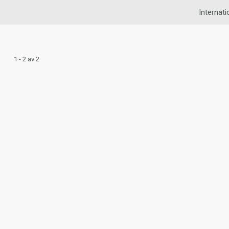
Internati
1 - 2 av 2