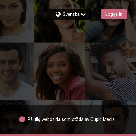
Svenska
Logga in
Pålitlig webbsida som stöds av Cupid Media