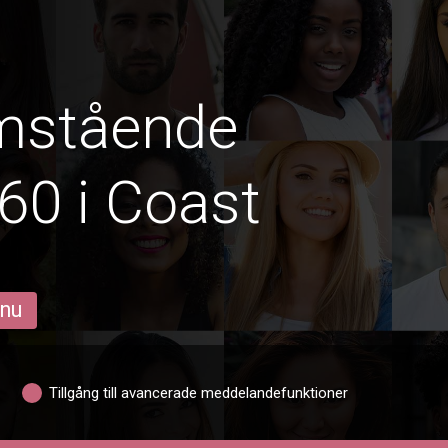
amstående
60 i Coast
 nu
Tillgång till avancerade meddelandefunktioner