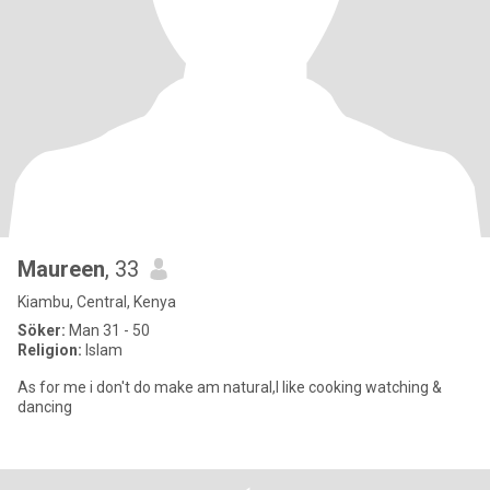
Maureen
, 33
Kiambu, Central, Kenya
Söker:
Man 31 - 50
Religion:
Islam
As for me i don't do make am natural,I like cooking watching &
dancing