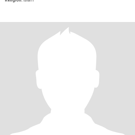
Religion:
Islam