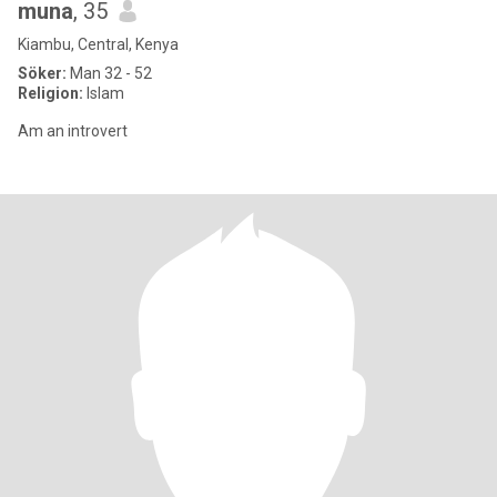
muna
, 35
Kiambu, Central, Kenya
Söker:
Man 32 - 52
Religion:
Islam
Am an introvert