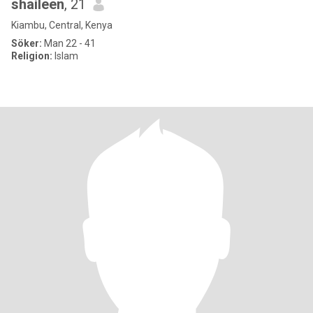
shaileen
, 21
Kiambu, Central, Kenya
Söker:
Man 22 - 41
Religion:
Islam