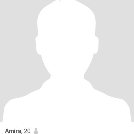
Amira
, 20