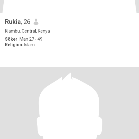
Rukia
, 26
Kiambu, Central, Kenya
Söker:
Man 27 - 49
Religion:
Islam