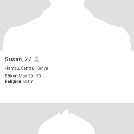
Susan
, 27
Kiambu, Central, Kenya
Söker:
Man 30 - 53
Religion:
Islam