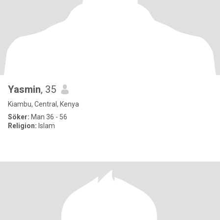
Yasmin
, 35
Kiambu, Central, Kenya
Söker:
Man 36 - 56
Religion:
Islam