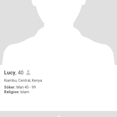
Lucy
, 40
Kiambu, Central, Kenya
Söker:
Man 40 - 99
Religion:
Islam