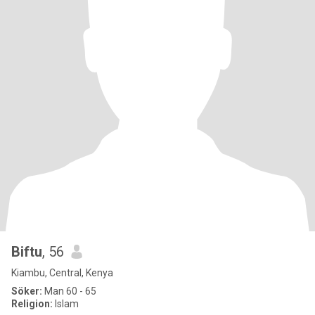
Biftu
, 56
Kiambu, Central, Kenya
Söker:
Man 60 - 65
Religion:
Islam