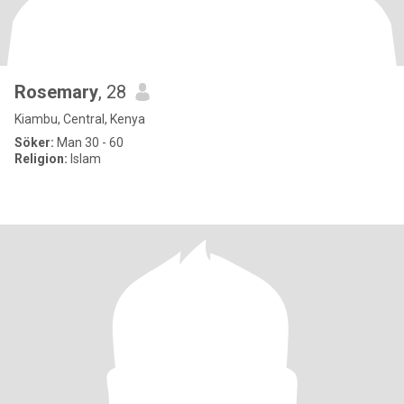
Rosemary
, 28
Kiambu, Central, Kenya
Söker:
Man 30 - 60
Religion:
Islam