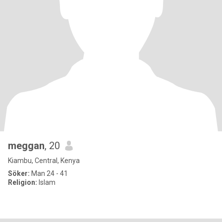
meggan
, 20
Kiambu, Central, Kenya
Söker:
Man 24 - 41
Religion:
Islam