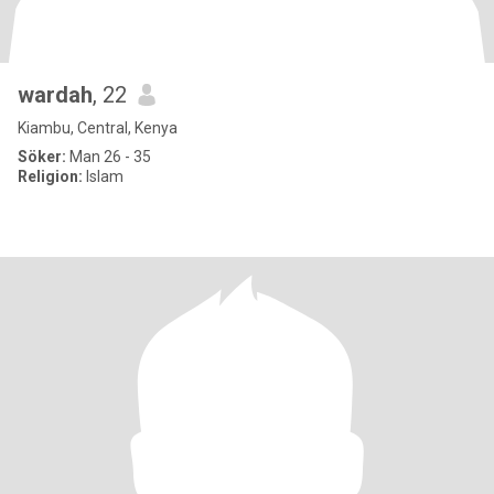
wardah
, 22
Kiambu, Central, Kenya
Söker:
Man 26 - 35
Religion:
Islam