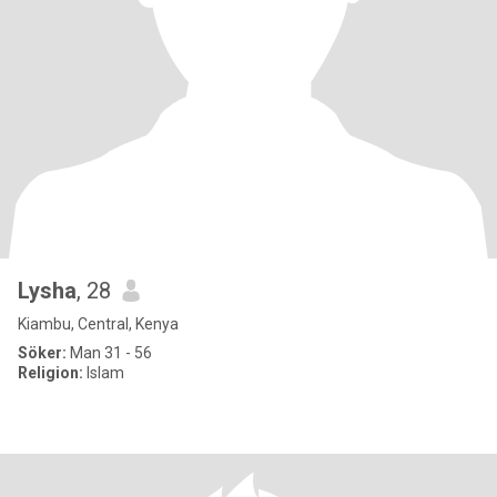
Lysha
, 28
Kiambu, Central, Kenya
Söker:
Man 31 - 56
Religion:
Islam