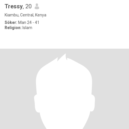
Tressy
, 20
Kiambu, Central, Kenya
Söker:
Man 24 - 41
Religion:
Islam