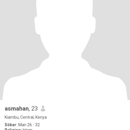
asmahan
, 23
Kiambu, Central, Kenya
Söker:
Man 26 - 32