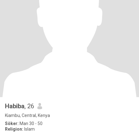
Habiba
, 26
Kiambu, Central, Kenya
Söker:
Man 30 - 50
Religion:
Islam