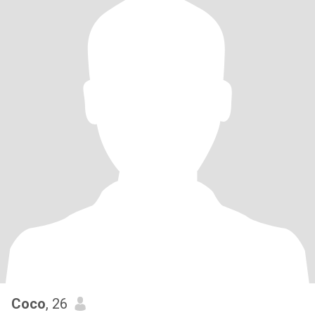
Coco
, 26