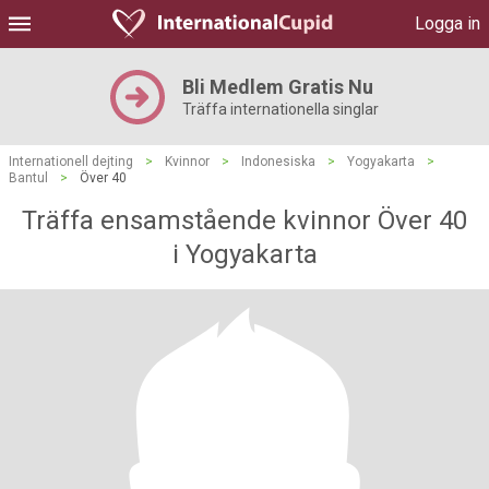
Logga in
Bli Medlem Gratis Nu
Träffa internationella singlar
Internationell dejting
>
Kvinnor
>
Indonesiska
>
Yogyakarta
>
Bantul
>
Över 40
Träffa ensamstående kvinnor Över 40
i Yogyakarta