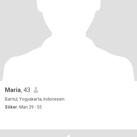
Maria
, 43
Bantul, Yogyakarta, Indonesien
Söker:
Man 39 - 55