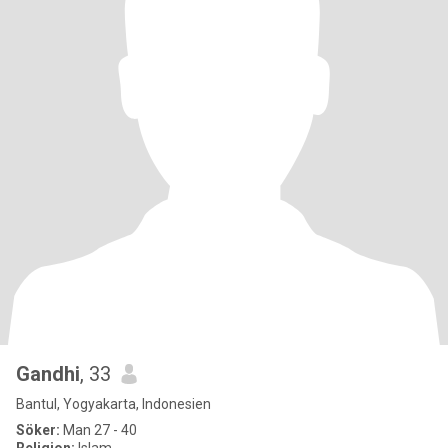
Gandhi
, 33
Bantul, Yogyakarta, Indonesien
Söker:
Man 27 - 40