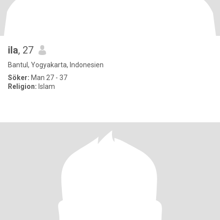
ila
, 27
Bantul, Yogyakarta, Indonesien
Söker:
Man 27 - 37
Religion:
Islam