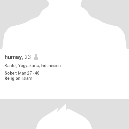
humay
, 23
Bantul, Yogyakarta, Indonesien
Söker:
Man 27 - 48
Religion:
Islam