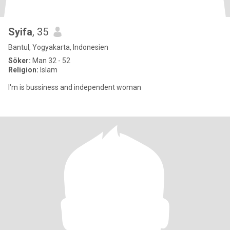
Syifa
, 35
Bantul, Yogyakarta, Indonesien
Söker:
Man 32 - 52
Religion:
Islam
I'm is bussiness and independent woman