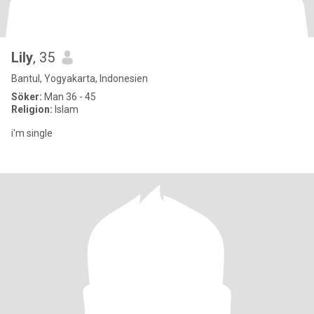
Lily
, 35
Bantul, Yogyakarta, Indonesien
Söker:
Man 36 - 45
Religion:
Islam
i'm single