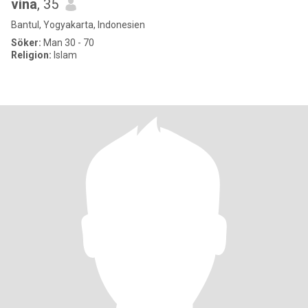
vina
, 35
Bantul, Yogyakarta, Indonesien
Söker:
Man 30 - 70
Religion:
Islam