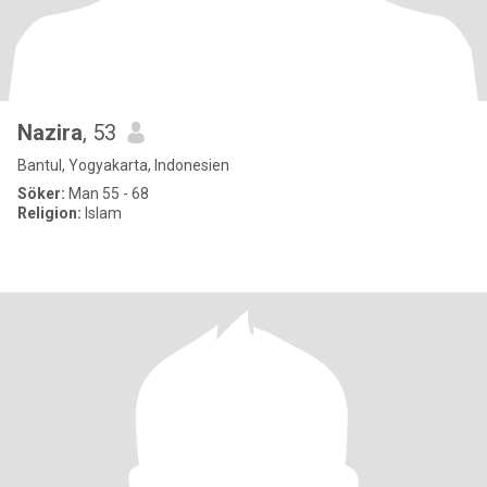
Nazira
, 53
Bantul, Yogyakarta, Indonesien
Söker:
Man 55 - 68
Religion:
Islam