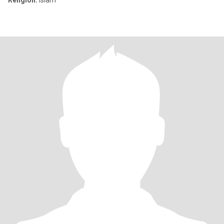
Religion:
Islam