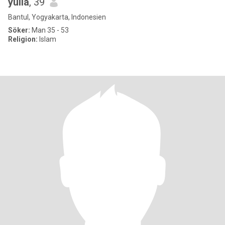
yulia
, 39
Bantul, Yogyakarta, Indonesien
Söker:
Man 35 - 53
Religion:
Islam