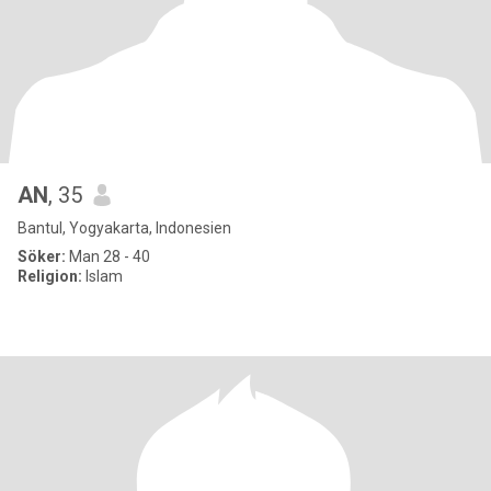
AN
, 35
Bantul, Yogyakarta, Indonesien
Söker:
Man 28 - 40
Religion:
Islam