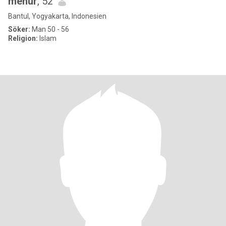
menur
, 52
Bantul, Yogyakarta, Indonesien
Söker:
Man 50 - 56
Religion:
Islam