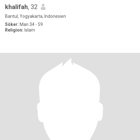
khalifah
, 32
Bantul, Yogyakarta, Indonesien
Söker:
Man 34 - 59
Religion:
Islam