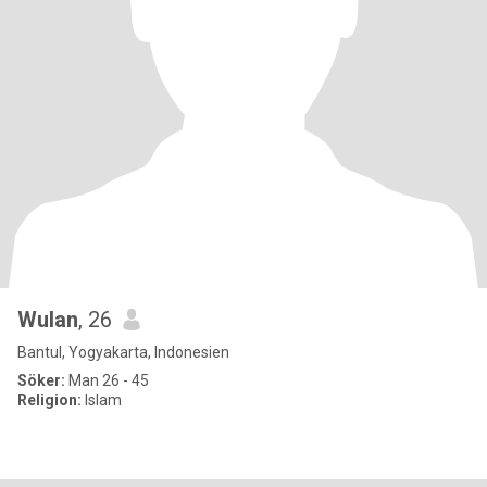
Wulan
, 26
Bantul, Yogyakarta, Indonesien
Söker:
Man 26 - 45
Religion:
Islam