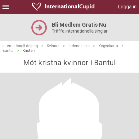
Logga in
Bli Medlem Gratis Nu
Träffa internationella singlar
Internationell dejting
>
Kvinnor
>
Indonesiska
>
Yogyakarta
>
Bantul
>
Kristen
Möt kristna kvinnor i Bantul