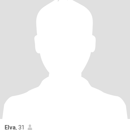
Elva
, 31