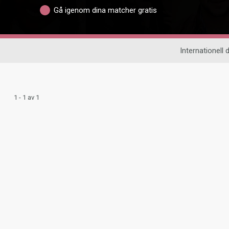
Gå igenom dina matcher gratis
Internationell d
1 - 1 av 1