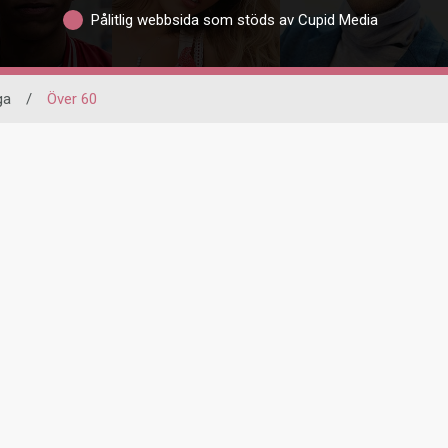
Pålitlig webbsida som stöds av Cupid Media
ga
/
Över 60