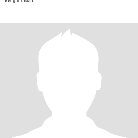
Religion:
Islam