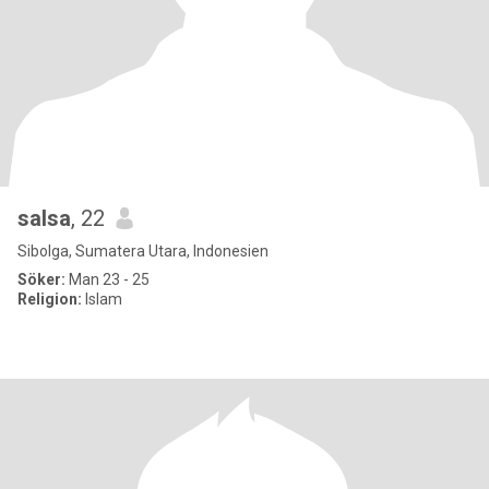
salsa
, 22
Sibolga, Sumatera Utara, Indonesien
Söker:
Man 23 - 25
Religion:
Islam