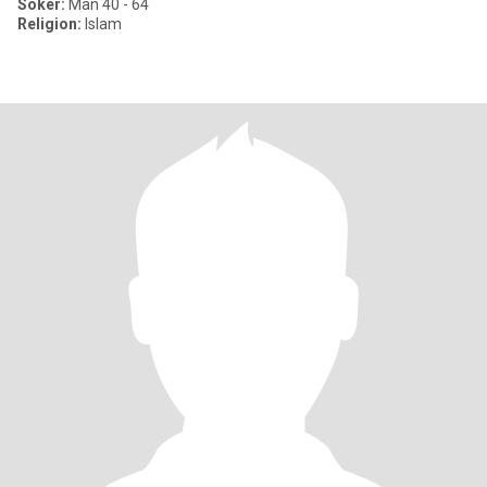
Söker:
Man 40 - 64
Religion:
Islam