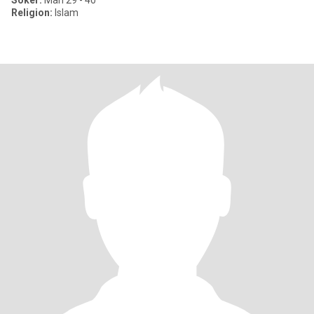
Söker:
Man 29 - 40
Religion:
Islam