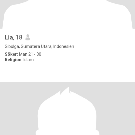
Lia
, 18
Sibolga, Sumatera Utara, Indonesien
Söker:
Man 21 - 30
Religion:
Islam