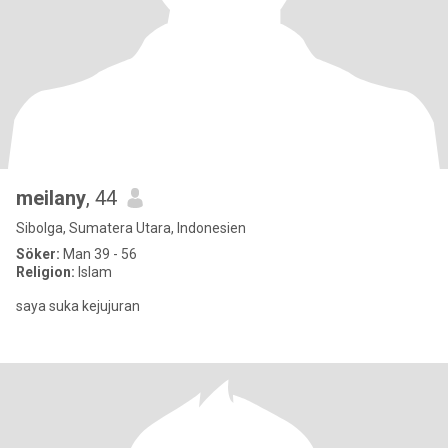
meilany
, 44
Sibolga, Sumatera Utara, Indonesien
Söker:
Man 39 - 56
Religion:
Islam
saya suka kejujuran