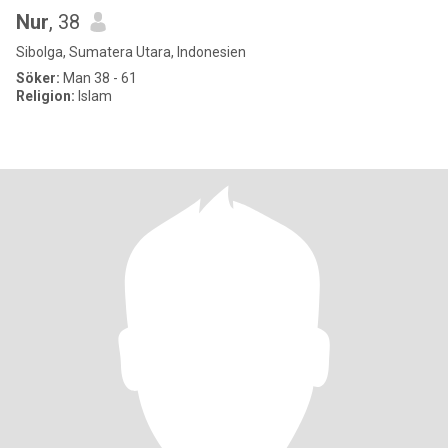
Nur
, 38
Sibolga, Sumatera Utara, Indonesien
Söker:
Man 38 - 61
Religion:
Islam