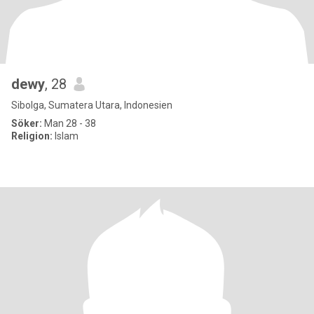
dewy
, 28
Sibolga, Sumatera Utara, Indonesien
Söker:
Man 28 - 38
Religion:
Islam