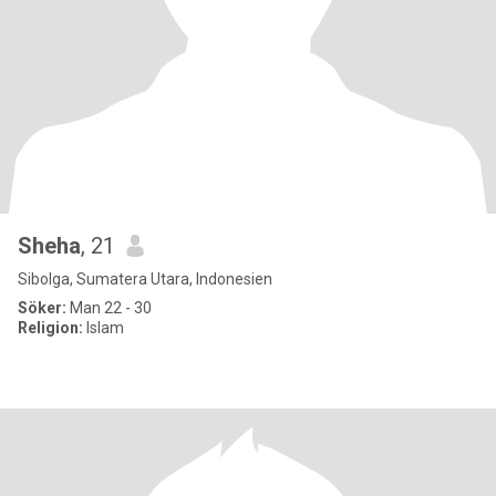
Sheha
, 21
Sibolga, Sumatera Utara, Indonesien
Söker:
Man 22 - 30
Religion:
Islam