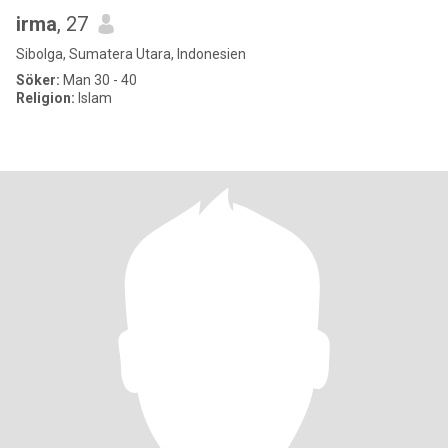
irma
, 27
Sibolga, Sumatera Utara, Indonesien
Söker:
Man 30 - 40
Religion:
Islam