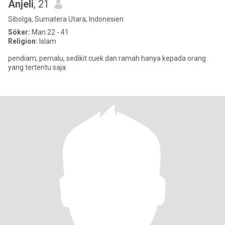
Anjeli
, 21
Sibolga, Sumatera Utara, Indonesien
Söker:
Man 22 - 41
Religion:
Islam
pendiam, pemalu, sedikit cuek dan ramah hanya kepada orang
yang tertentu saja