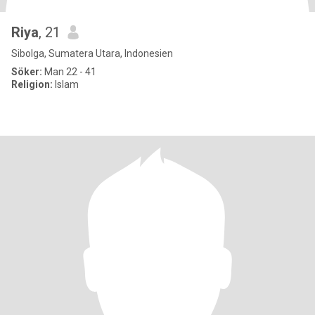
Riya
, 21
Sibolga, Sumatera Utara, Indonesien
Söker:
Man 22 - 41
Religion:
Islam