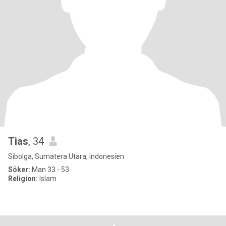
Tias
, 34
Sibolga, Sumatera Utara, Indonesien
Söker:
Man 33 - 53
Religion:
Islam