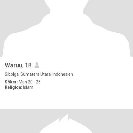
Waruu
, 18
Sibolga, Sumatera Utara, Indonesien
Söker:
Man 20 - 25
Religion:
Islam