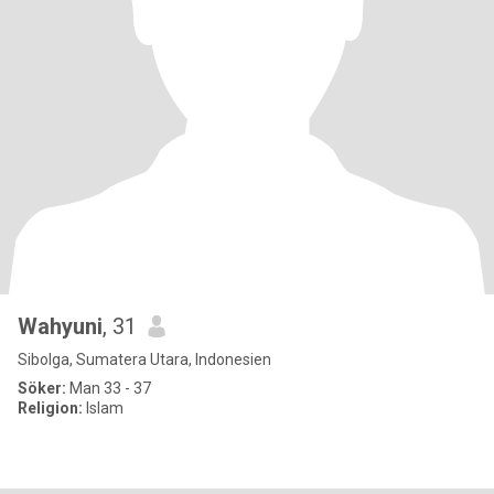
Wahyuni
, 31
Sibolga, Sumatera Utara, Indonesien
Söker:
Man 33 - 37
Religion:
Islam