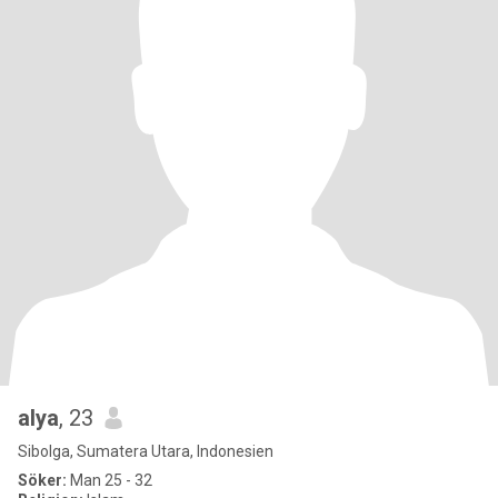
alya
, 23
Sibolga, Sumatera Utara, Indonesien
Söker:
Man 25 - 32