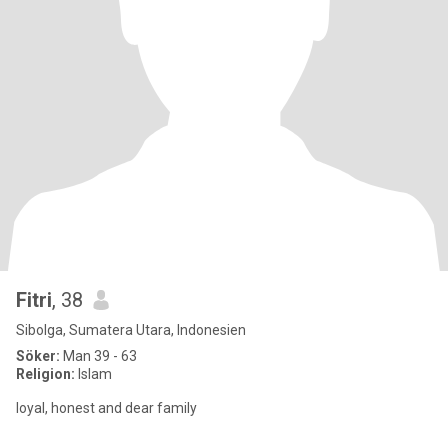
Fitri
, 38
Sibolga, Sumatera Utara, Indonesien
Söker:
Man 39 - 63
Religion:
Islam
loyal, honest and dear family