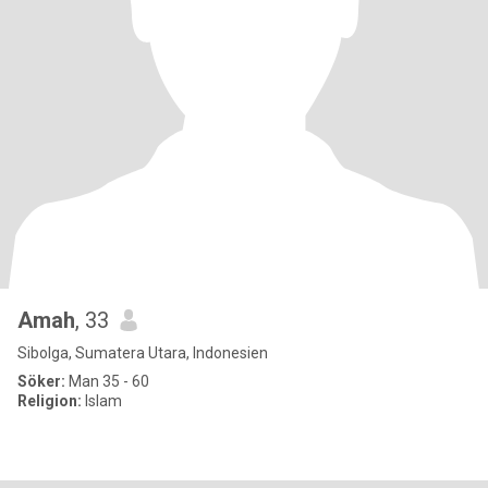
Amah
, 33
Sibolga, Sumatera Utara, Indonesien
Söker:
Man 35 - 60
Religion:
Islam