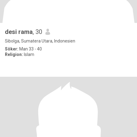
desi rama
, 30
Sibolga, Sumatera Utara, Indonesien
Söker:
Man 33 - 40
Religion:
Islam