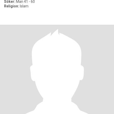
Söker:
Man 41 - 60
Religion:
Islam