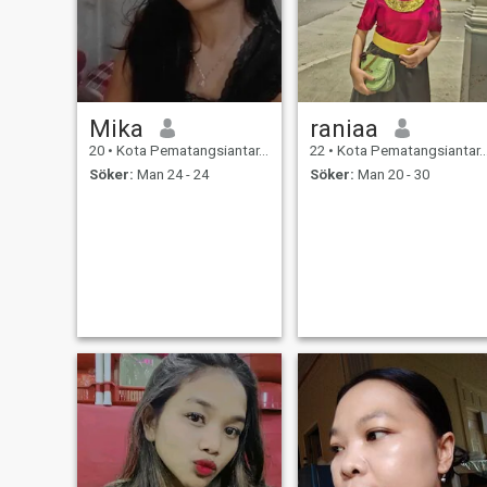
Mika
raniaa
20
•
Kota Pematangsiantar, Sumatera Utara, Indonesien
22
•
Kota Pematangsiantar, Sumatera Utara, Indonesien
Söker:
Man 24 - 24
Söker:
Man 20 - 30