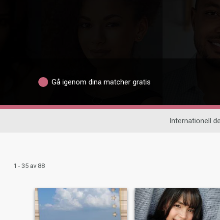
Gå igenom dina matcher gratis
Internationell de
1 - 35 av 88