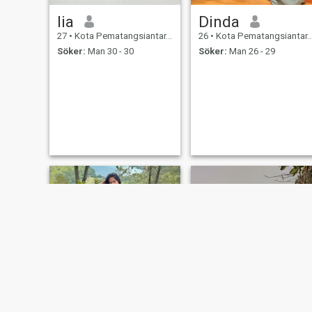
lia
Dinda
27
•
Kota Pematangsiantar, Sumatera Utara, Indonesien
26
•
Kota Pematangsiantar, Sumatera Utara, Indonesien
Söker:
Man 30 - 30
Söker:
Man 26 - 29