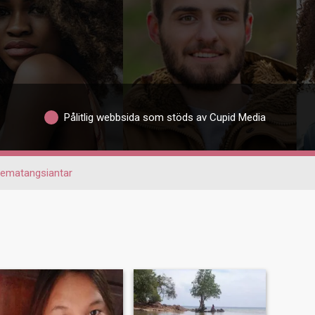
Pålitlig webbsida som stöds av Cupid Media
Pematangsiantar