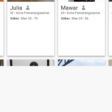
Julia
Mawar
52
•
Kota Pematangsiantar, Sumatera Utara, Indonesien
29
•
Kota Pematangsiantar, Sumatera Utara, Indonesien
Söker:
Man 55 - 70
Söker:
Man 29 - 36