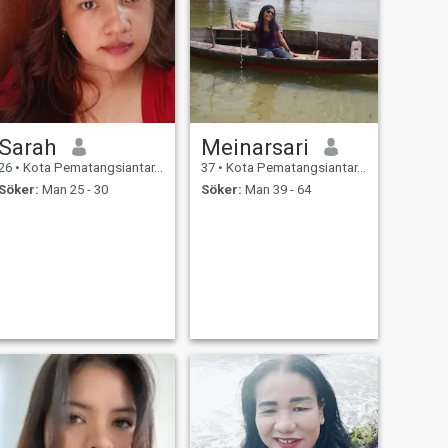
Sarah
Meinarsari
26
•
Kota Pematangsiantar, Sumatera Utara, Indonesien
37
•
Kota Pematangsiantar, Sumatera Utara, Indonesien
Söker:
Man 25 - 30
Söker:
Man 39 - 64