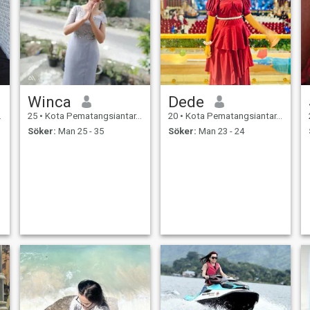
Winca
Dede
25
•
Kota Pematangsiantar, Sumatera Utara, Indonesien
20
•
Kota Pematangsiantar, Sumatera Utara, Indonesien
Söker:
Man 25 - 35
Söker:
Man 23 - 24