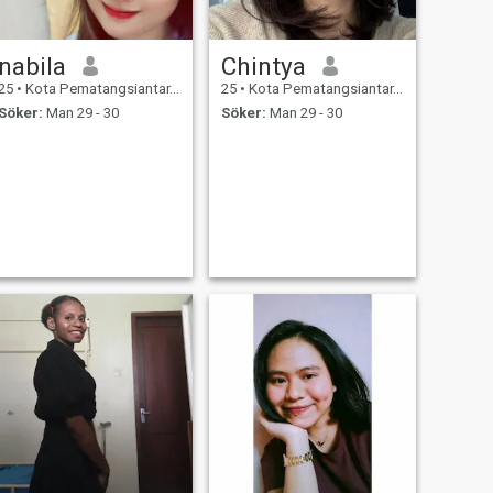
nabila
Chintya
25
•
Kota Pematangsiantar, Sumatera Utara, Indonesien
25
•
Kota Pematangsiantar, Sumatera Utara, Indonesien
Söker:
Man 29 - 30
Söker:
Man 29 - 30