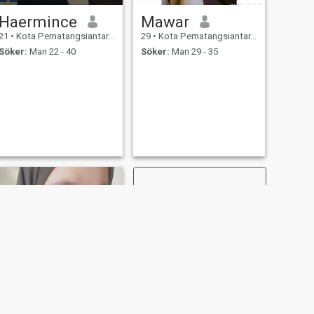
Haermince
Mawar
21
•
Kota Pematangsiantar, Sumatera Utara, Indonesien
29
•
Kota Pematangsiantar, Sumatera Utara, Indonesien
Söker:
Man 22 - 40
Söker:
Man 29 - 35
NÄSTA