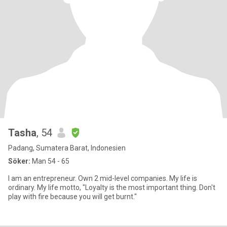
Tasha
, 54
Padang, Sumatera Barat, Indonesien
Söker:
Man 54 - 65
I am an entrepreneur. Own 2 mid-level companies. My life is
ordinary. My life motto, "Loyalty is the most important thing. Don't
play with fire because you will get burnt."