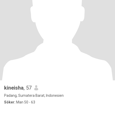
kineisha
, 57
Padang, Sumatera Barat, Indonesien
Söker:
Man 50 - 63