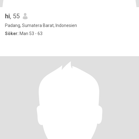
hi
, 55
Padang, Sumatera Barat, Indonesien
Söker:
Man 53 - 63