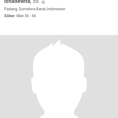
Isnadewita
, 55
Padang, Sumatera Barat, Indonesien
Söker:
Man 56 - 66