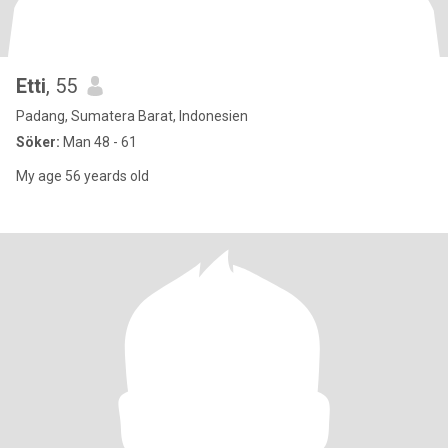
Etti
, 55
Padang, Sumatera Barat, Indonesien
Söker:
Man 48 - 61
My age 56 yeards old