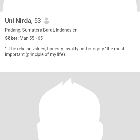
Uni Nirda
, 53
Padang, Sumatera Barat, Indonesien
Söker:
Man 55 - 65
". The religion values, honesty, loyality and integrity "the most
important (principle of my life).