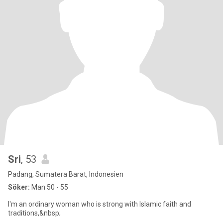
Sri
, 53
Padang, Sumatera Barat, Indonesien
Söker:
Man 50 - 55
I'm an ordinary woman who is strong with Islamic faith and
traditions,&nbsp;