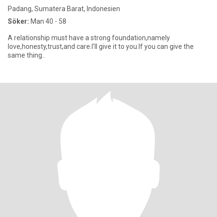
Padang, Sumatera Barat, Indonesien
Söker:
Man 40 - 58
A relationship must have a strong foundation,namely
love,honesty,trust,and care.I'll give it to you.If you can give the
same thing..