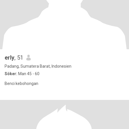
erly
, 51
Padang, Sumatera Barat, Indonesien
Söker:
Man 45 - 60
Benci kebohongan