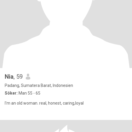
Nia
, 59
Padang, Sumatera Barat, Indonesien
Söker:
Man 55 - 65
I'm an old woman. real, honest, caring,loyal