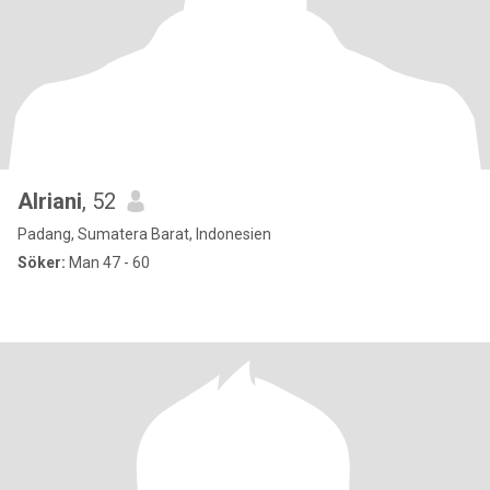
Alriani
, 52
Padang, Sumatera Barat, Indonesien
Söker:
Man 47 - 60