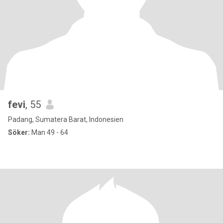
fevi
, 55
Padang, Sumatera Barat, Indonesien
Söker:
Man 49 - 64