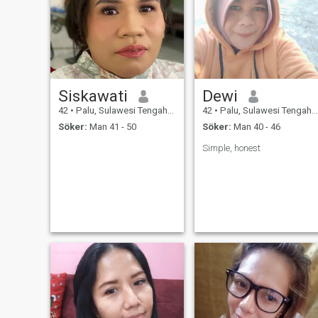
Siskawati
Dewi
42
•
Palu, Sulawesi Tengah, Indonesien
42
•
Palu, Sulawesi Tengah, Indonesien
Söker:
Man 41 - 50
Söker:
Man 40 - 46
Simple, honest