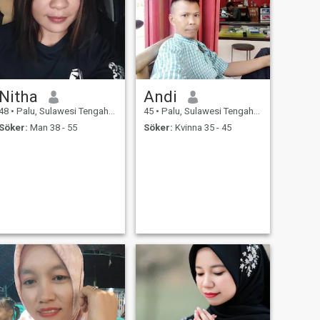
Nitha
Andi
48
•
Palu, Sulawesi Tengah, Indonesien
45
•
Palu, Sulawesi Tengah, Indonesien
Söker:
Man 38 - 55
Söker:
Kvinna 35 - 45