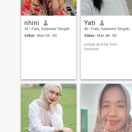
nhini
Yati
42
•
Palu, Sulawesi Tengah, Indonesien
46
•
Palu, Sulawesi Tengah, Indonesien
Söker:
Man 36 - 60
Söker:
Man 48 - 60
simple and far from
luxurious