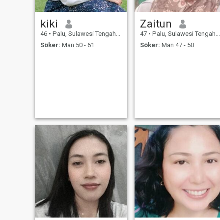
kiki
Zaitun
46
•
Palu, Sulawesi Tengah, Indonesien
47
•
Palu, Sulawesi Tengah, Indonesien
Söker:
Man 50 - 61
Söker:
Man 47 - 50