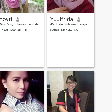
novri
Yuulfrida
46
•
Palu, Sulawesi Tengah, Indonesien
46
•
Palu, Sulawesi Tengah, Indonesien
Söker:
Man 48 - 60
Söker:
Man 44 - 55