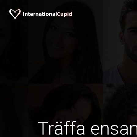
Träffa ens