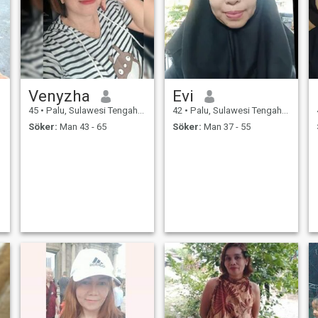
Venyzha
Evi
45
•
Palu, Sulawesi Tengah, Indonesien
42
•
Palu, Sulawesi Tengah, Indonesien
Söker:
Man 43 - 65
Söker:
Man 37 - 55