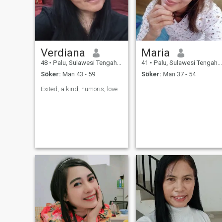
Verdiana
Maria
48
•
Palu, Sulawesi Tengah, Indonesien
41
•
Palu, Sulawesi Tengah, Indonesien
Söker:
Man 43 - 59
Söker:
Man 37 - 54
Exited, a kind, humoris, love