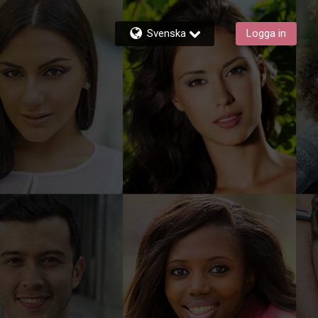
Svenska
Logga in