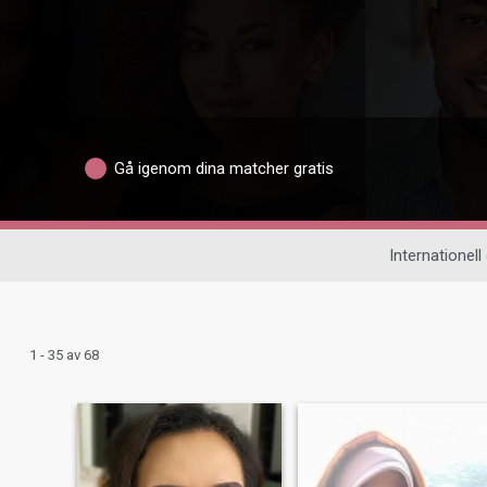
Gå igenom dina matcher gratis
Internationell
1 - 35 av 68