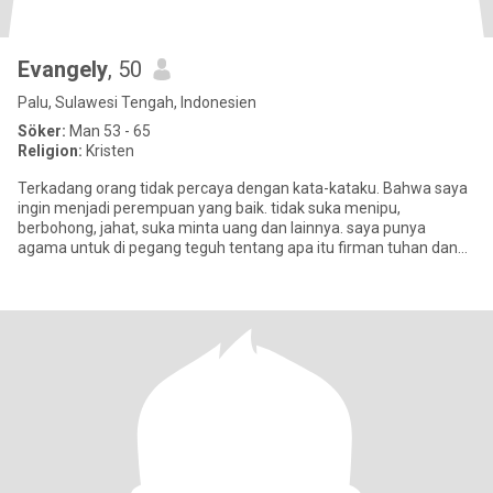
Evangely
, 50
Palu, Sulawesi Tengah, Indonesien
Söker:
Man 53 - 65
Religion:
Kristen
Terkadang orang tidak percaya dengan kata-kataku. Bahwa saya
ingin menjadi perempuan yang baik. tidak suka menipu,
berbohong, jahat, suka minta uang dan lainnya. saya punya
agama untuk di pegang teguh tentang apa itu firman tuhan dan
tentang Tuhan