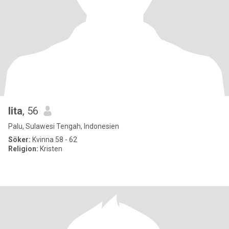
lita
, 56
Palu, Sulawesi Tengah, Indonesien
Söker:
Kvinna 58 - 62
Religion:
Kristen