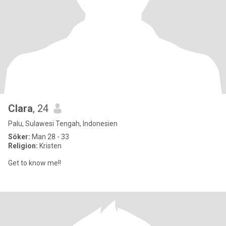
Clara
, 24
Palu, Sulawesi Tengah, Indonesien
Söker:
Man 28 - 33
Religion:
Kristen
Get to know me!!