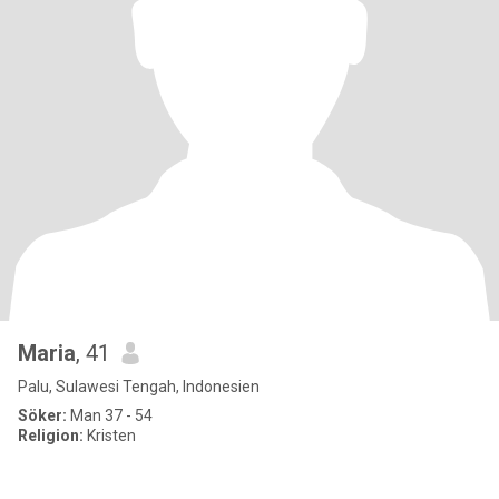
Maria
, 41
Palu, Sulawesi Tengah, Indonesien
Söker:
Man 37 - 54
Religion:
Kristen