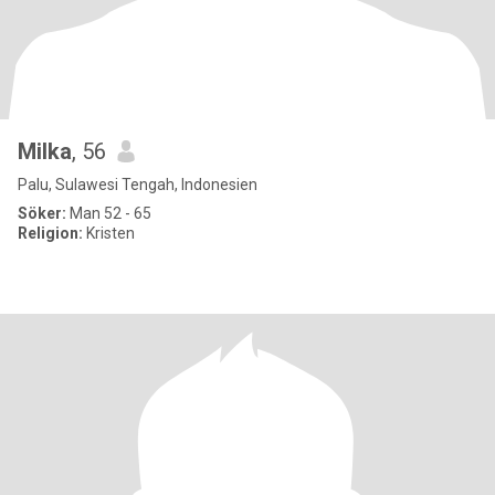
Milka
, 56
Palu, Sulawesi Tengah, Indonesien
Söker:
Man 52 - 65
Religion:
Kristen