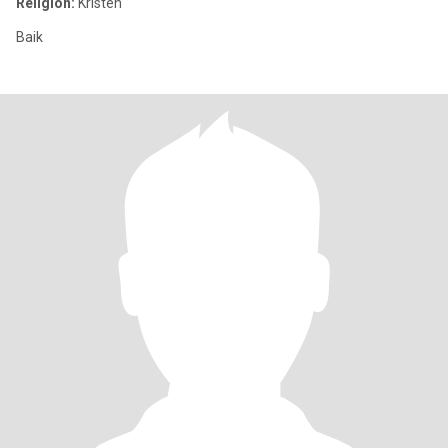
Religion:
Kristen
Baik