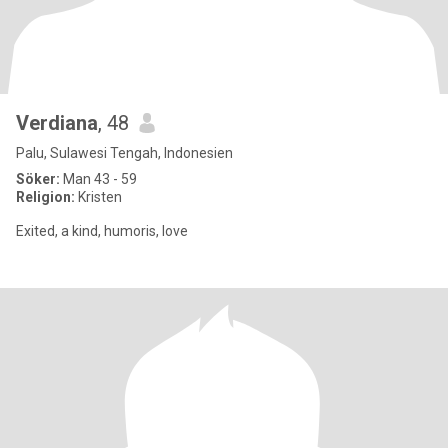
Verdiana
, 48
Palu, Sulawesi Tengah, Indonesien
Söker:
Man 43 - 59
Religion:
Kristen
Exited, a kind, humoris, love