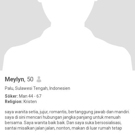
Meylyn
, 50
Palu, Sulawesi Tengah, Indonesien
Söker:
Man 44 - 67
Religion:
Kristen
saya wanita setia, jujur, romantis, bertanggung jawab dan mandiri.
saya di sini mencari hubungan jangka panjang untuk menuah
bersama. Saya wanita baik baik. Dan saya suka bersosialisasi,
santai misalkan jalan jalan, nonton, makan di luar rumah tetap