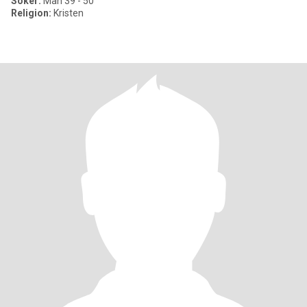
Söker:
Man 39 - 50
Religion:
Kristen