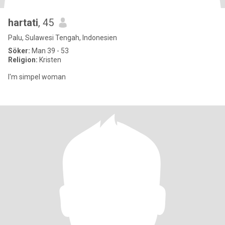
hartati
, 45
Palu, Sulawesi Tengah, Indonesien
Söker:
Man 39 - 53
Religion:
Kristen
I'm simpel woman