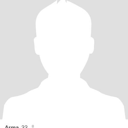
Arma
, 33