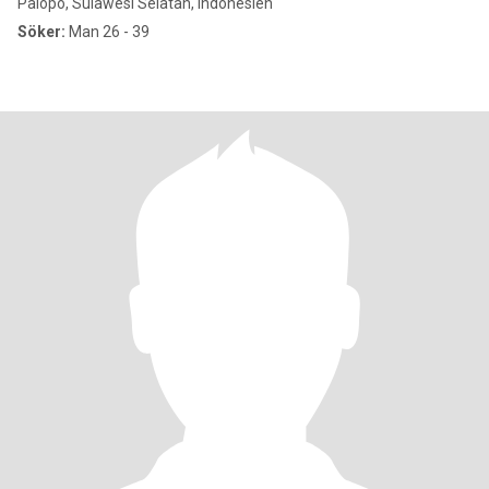
Palopo, Sulawesi Selatan, Indonesien
Söker:
Man 26 - 39