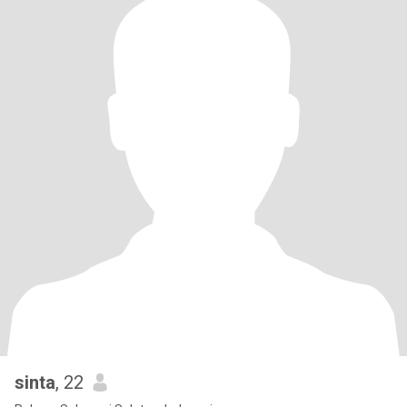
sinta
, 22