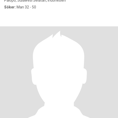
Palopo, Sulawesi Selatan, Indonesien
Söker:
Man 32 - 50