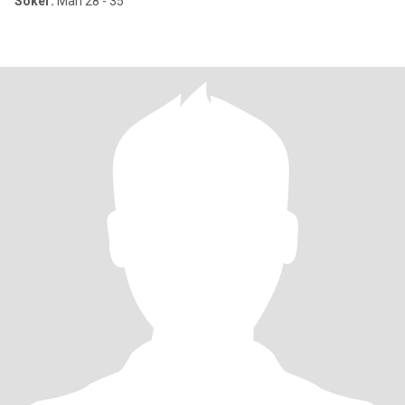
Söker:
Man 28 - 35