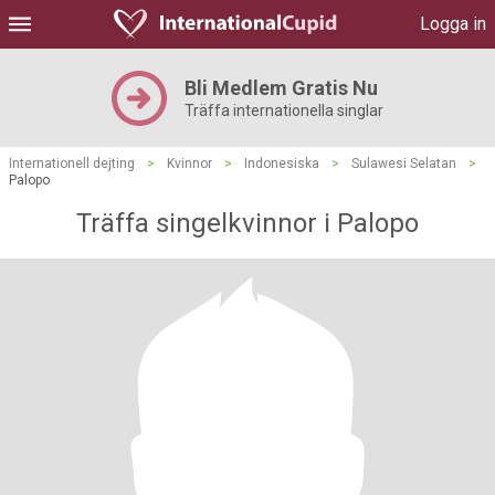
Logga in
Bli Medlem Gratis Nu
Träffa internationella singlar
Internationell dejting
>
Kvinnor
>
Indonesiska
>
Sulawesi Selatan
>
Palopo
Träffa singelkvinnor i Palopo