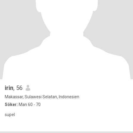
irin
, 56
Makassar, Sulawesi Selatan, Indonesien
Söker:
Man 60 - 70
supel