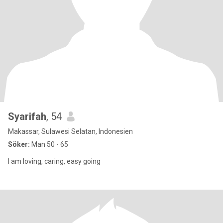
Syarifah
, 54
Makassar, Sulawesi Selatan, Indonesien
Söker:
Man 50 - 65
I am loving, caring, easy going