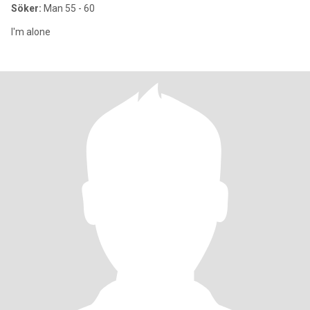
Söker:
Man 55 - 60
I'm alone