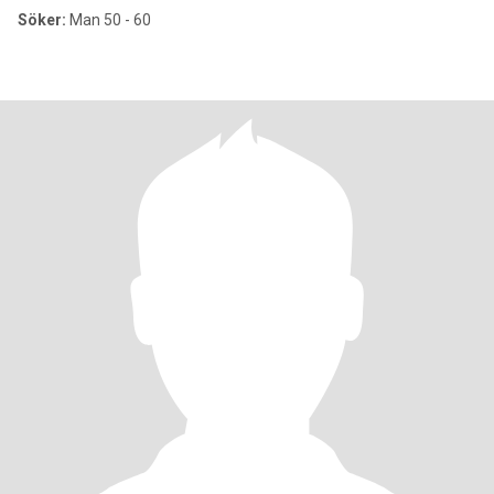
Söker:
Man 50 - 60