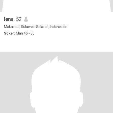
lena
, 52
Makassar, Sulawesi Selatan, Indonesien
Söker:
Man 46 - 60