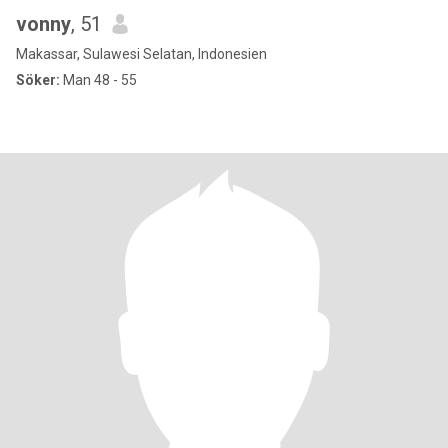
vonny
, 51
Makassar, Sulawesi Selatan, Indonesien
Söker:
Man 48 - 55