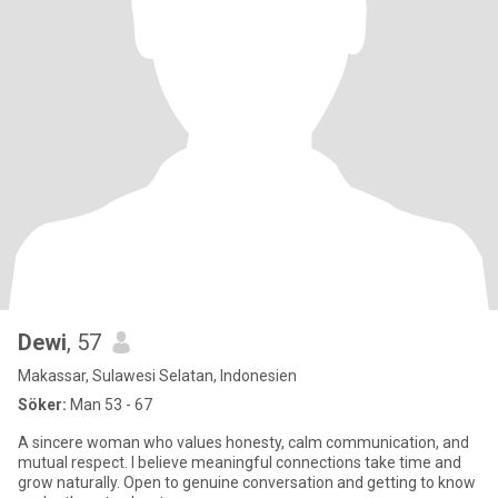
Dewi
, 57
Makassar, Sulawesi Selatan, Indonesien
Söker:
Man 53 - 67
A sincere woman who values honesty, calm communication, and
mutual respect. I believe meaningful connections take time and
grow naturally. Open to genuine conversation and getting to know