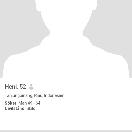
Heni
, 52
Tanjungpinang, Riau, Indonesien
Söker:
Man 49 - 64
Civilstånd:
Skild