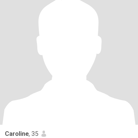
Caroline
, 35