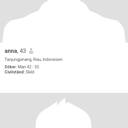
anna
, 43
Tanjungpinang, Riau, Indonesien
Söker:
Man 42 - 55
Civilstånd:
Skild