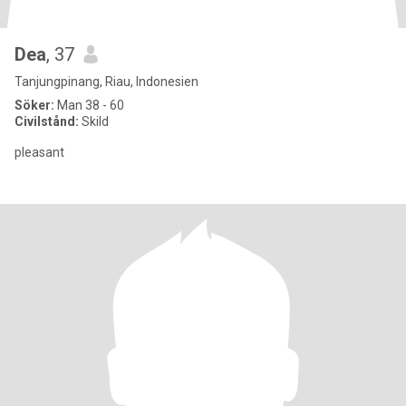
Dea
, 37
Tanjungpinang, Riau, Indonesien
Söker:
Man 38 - 60
Civilstånd:
Skild
pleasant