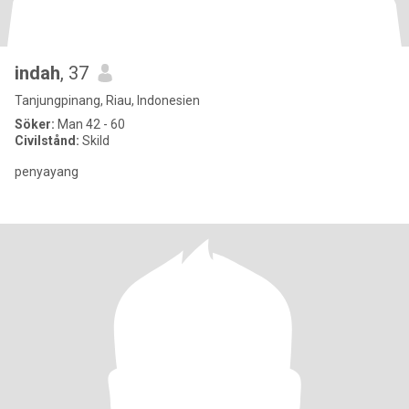
indah
, 37
Tanjungpinang, Riau, Indonesien
Söker:
Man 42 - 60
Civilstånd:
Skild
penyayang