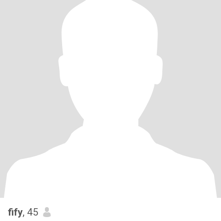
fify
, 45