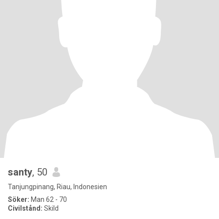
santy
, 50
Tanjungpinang, Riau, Indonesien
Söker:
Man 62 - 70
Civilstånd:
Skild