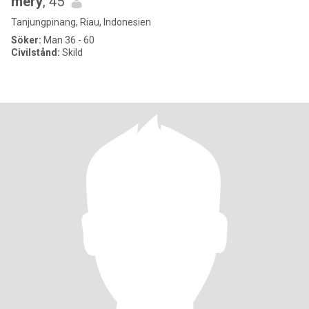
mery
, 45
Tanjungpinang, Riau, Indonesien
Söker:
Man 36 - 60
Civilstånd:
Skild