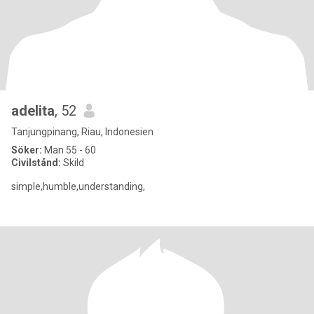
adelita
, 52
Tanjungpinang, Riau, Indonesien
Söker:
Man 55 - 60
Civilstånd:
Skild
simple,humble,understanding,