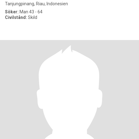
Tanjungpinang, Riau, Indonesien
Söker:
Man 43 - 64
Civilstånd:
Skild