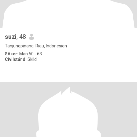
suzi
, 48
Tanjungpinang, Riau, Indonesien
Söker:
Man 50 - 63
Civilstånd:
Skild