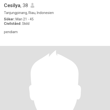
Cesilya
, 38
Tanjungpinang, Riau, Indonesien
Söker:
Man 21 - 45
Civilstånd:
Skild
pendiam