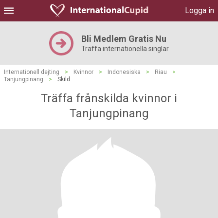
Logga in
Bli Medlem Gratis Nu
Träffa internationella singlar
Internationell dejting
>
Kvinnor
>
Indonesiska
>
Riau
>
Tanjungpinang
>
Skild
Träffa frånskilda kvinnor i
Tanjungpinang