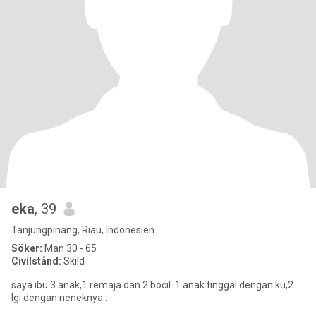
eka
, 39
Tanjungpinang, Riau, Indonesien
Söker:
Man 30 - 65
Civilstånd:
Skild
saya ibu 3 anak,1 remaja dan 2 bocil. 1 anak tinggal dengan ku,2
lgi dengan neneknya..