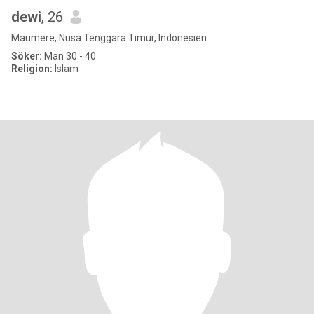
dewi
, 26
Maumere, Nusa Tenggara Timur, Indonesien
Söker:
Man 30 - 40
Religion:
Islam