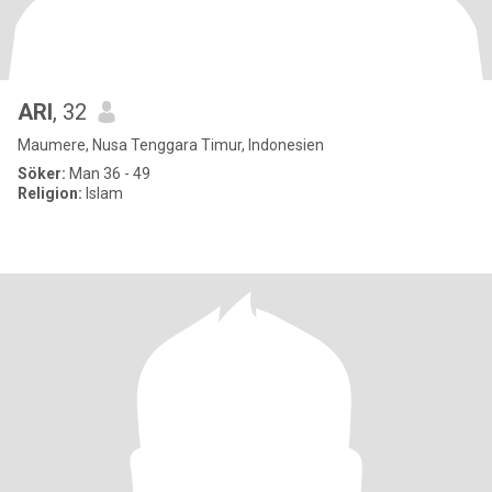
ARI
, 32
Maumere, Nusa Tenggara Timur, Indonesien
Söker:
Man 36 - 49
Religion:
Islam