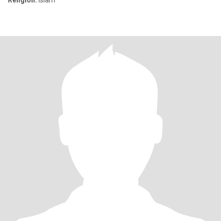
Religion:
Islam