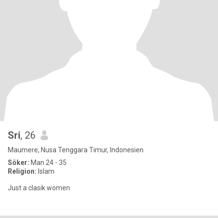
Sri
, 26
Maumere, Nusa Tenggara Timur, Indonesien
Söker:
Man 24 - 35
Religion:
Islam
Just a clasik women