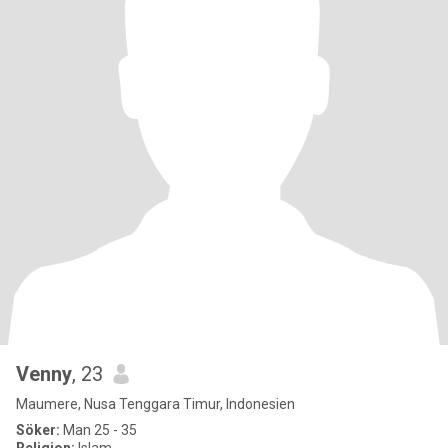
Venny
, 23
Maumere, Nusa Tenggara Timur, Indonesien
Söker:
Man 25 - 35