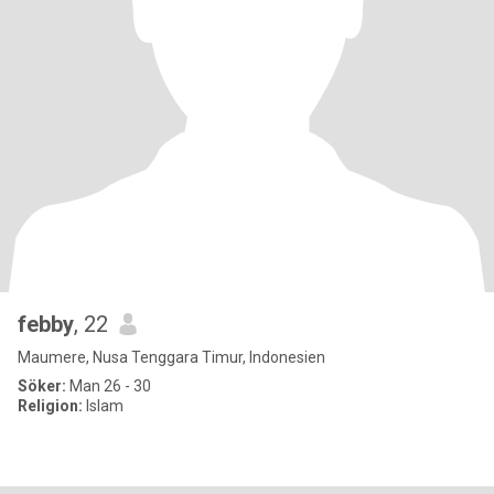
febby
, 22
Maumere, Nusa Tenggara Timur, Indonesien
Söker:
Man 26 - 30
Religion:
Islam