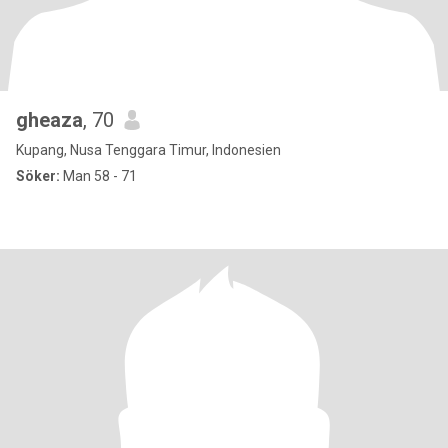
gheaza
, 70
Kupang, Nusa Tenggara Timur, Indonesien
Söker:
Man 58 - 71