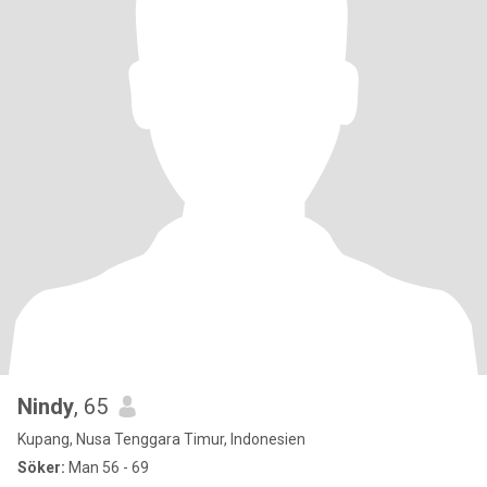
Nindy
, 65
Kupang, Nusa Tenggara Timur, Indonesien
Söker:
Man 56 - 69