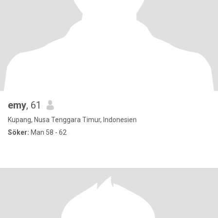
emy
, 61
Kupang, Nusa Tenggara Timur, Indonesien
Söker:
Man 58 - 62