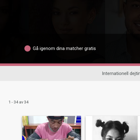
Gå igenom dina matcher gratis
Internationell dejti
1 - 34 av 34