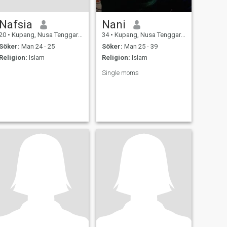
Nafsia
Nani
20
•
Kupang, Nusa Tenggara Timur, Indonesien
34
•
Kupang, Nusa Tenggara Timur, Indonesien
Söker:
Man 24 - 25
Söker:
Man 25 - 39
Religion:
Islam
Religion:
Islam
Single moms