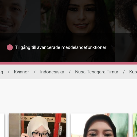
Tillgång till avancerade meddelandefunktioner
ng
/
Kvinnor
/
Indonesiska
/
Nusa Tenggara Timur
/
Kup