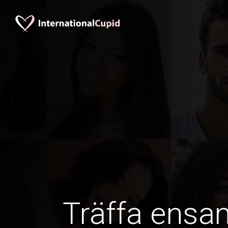
Träffa ens