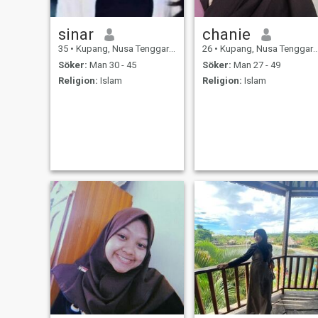
sinar
chanie
35
•
Kupang, Nusa Tenggara Timur, Indonesien
26
•
Kupang, Nusa Tenggara Timur, Indonesien
Söker:
Man 30 - 45
Söker:
Man 27 - 49
Religion:
Islam
Religion:
Islam