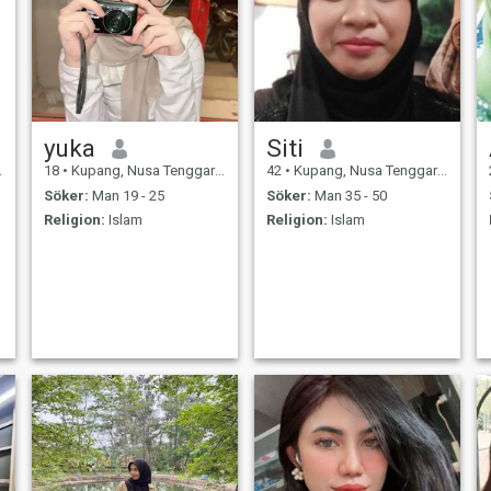
yuka
Siti
18
•
Kupang, Nusa Tenggara Timur, Indonesien
42
•
Kupang, Nusa Tenggara Timur, Indonesien
Söker:
Man 19 - 25
Söker:
Man 35 - 50
Religion:
Islam
Religion:
Islam