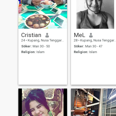
Cristian
MeL
24
•
Kupang, Nusa Tenggara Timur, Indonesien
28
•
Kupang, Nusa Tenggara Timur, Indonesien
Söker:
Man 30 - 50
Söker:
Man 30 - 47
Religion:
Islam
Religion:
Islam