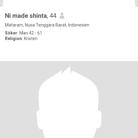
Ni made shinta
, 44
Mataram, Nusa Tenggara Barat, Indonesien
Söker:
Man 42 - 61
Religion:
Kristen