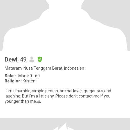
Dewi
, 49
Mataram, Nusa Tenggara Barat, Indonesien
Söker:
Man 50 - 60
Religion:
Kristen
I am a humble, simple person. animal lover, gregarious and
laughing. But I'm a little shy. Please don't contact me if you
younger than me.🙏