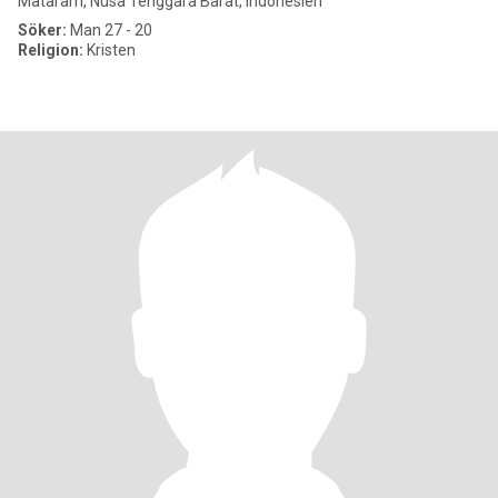
Mataram, Nusa Tenggara Barat, Indonesien
Söker:
Man 27 - 20
Religion:
Kristen