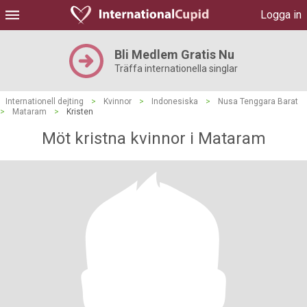
Logga in
Bli Medlem Gratis Nu
Träffa internationella singlar
Internationell dejting
>
Kvinnor
>
Indonesiska
>
Nusa Tenggara Barat
>
Mataram
>
Kristen
Möt kristna kvinnor i Mataram