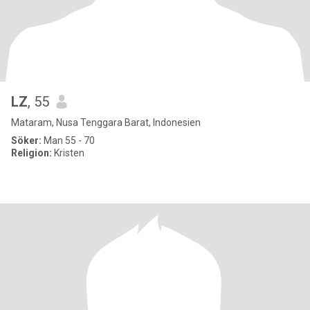
LZ
, 55
Mataram, Nusa Tenggara Barat, Indonesien
Söker:
Man 55 - 70
Religion:
Kristen