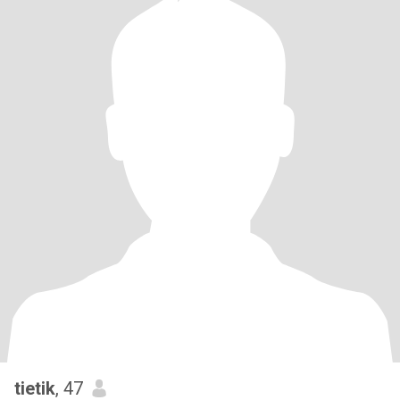
tietik
, 47